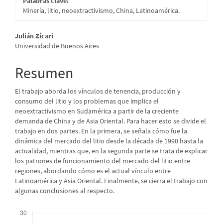
Palabras clave:
Minería, litio, neoextractivismo, China, Latinoamérica.
Contenido
Julián Zícari
Universidad de Buenos Aires
principal
del
Resumen
artículo
El trabajo aborda los vínculos de tenencia, producción y
consumo del litio y los problemas que implica el
neoextractivismo en Sudamérica a partir de la creciente
demanda de China y de Asia Oriental. Para hacer esto se divide el
trabajo en dos partes. En la primera, se señala cómo fue la
dinámica del mercado del litio desde la década de 1990 hasta la
actualidad, mientras que, en la segunda parte se trata de explicar
los patrones de funcionamiento del mercado del litio entre
regiones, abordando cómo es el actual vínculo entre
Latinoamérica y Asia Oriental. Finalmente, se cierra el trabajo con
algunas conclusiones al respecto.
Descargas