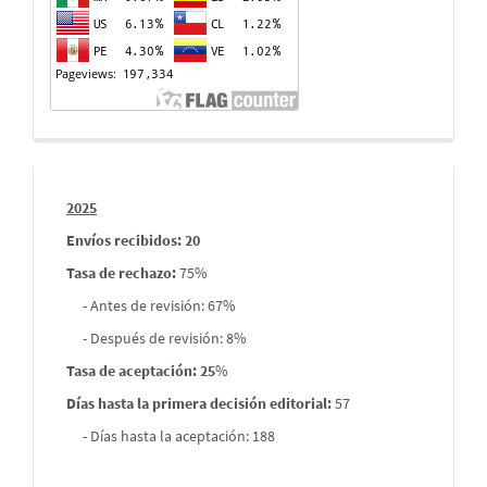
Informes
2025
envios
Envíos recibidos: 20
Tasa de rechazo
:
75%
- Antes de revisión: 67%
- Después de revisión: 8%
Tasa de aceptación: 25
%
Días hasta la primera decisión editorial:
57
- Días hasta la aceptación: 188