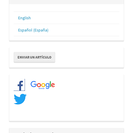
English
Español (España)
Enviar
ENVIAR UN ARTÍCULO
un
artículo
Redes