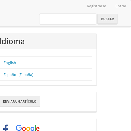
Registrarse
Entrar
BUSCAR
Idioma
English
Español (España)
nviar
ENVIAR UN ARTÍCULO
n
rtículo
Redes