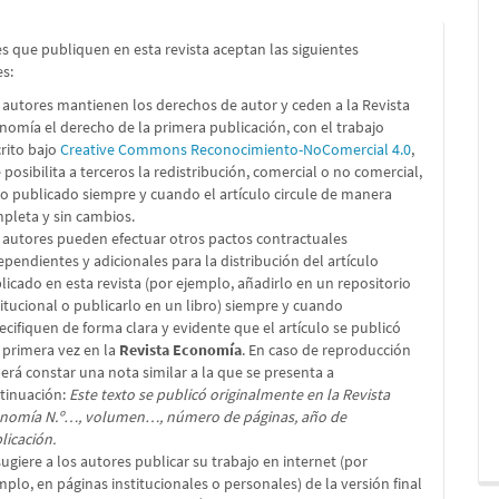
s que publiquen en esta revista aceptan las siguientes
es:
 autores mantienen los derechos de autor y ceden a la Revista
nomía el derecho de la primera publicación, con el trabajo
crito bajo
Creative Commons Reconocimiento-NoComercial 4.0
,
 posibilita a terceros la redistribución, comercial o no comercial,
lo publicado siempre y cuando el artículo circule de manera
pleta y sin cambios.
 autores pueden efectuar otros pactos contractuales
ependientes y adicionales para la distribución del artículo
licado en esta revista (por ejemplo, añadirlo en un repositorio
titucional o publicarlo en un libro) siempre y cuando
ecifiquen de forma clara y evidente que el artículo se publicó
 primera vez en la
Revista Economía
. En caso de reproducción
erá constar una nota similar a la que se presenta a
tinuación:
Este texto se publicó originalmente en la Revista
nomía N.º…, volumen…, número de páginas, año de
licación.
sugiere a los autores publicar su trabajo en internet (por
mplo, en páginas institucionales o personales) de la versión final