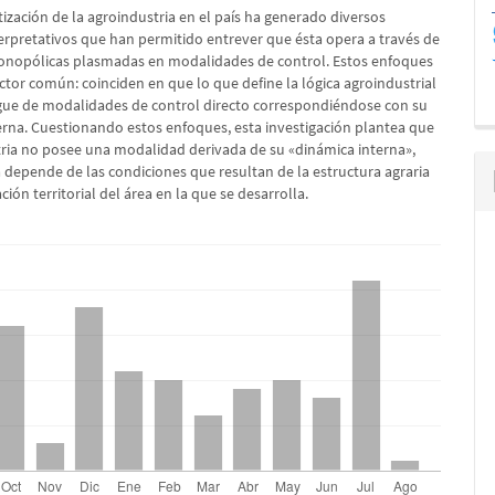
lo
ización de la agroindustria en el país ha generado diversos
erpretativos que han permitido entrever que ésta opera a través de
nopólicas plasmadas en modalidades de control. Estos enfoques
ctor común: coinciden en que lo que define la lógica agroindustrial
egue de modalidades de control directo correspondiéndose con su
erna. Cuestionando estos enfoques, esta investigación plantea que
tria no posee una modalidad derivada de su «dinámica interna»,
a depende de las condiciones que resultan de la estructura agraria
ación territorial del área en la que se desarrolla.