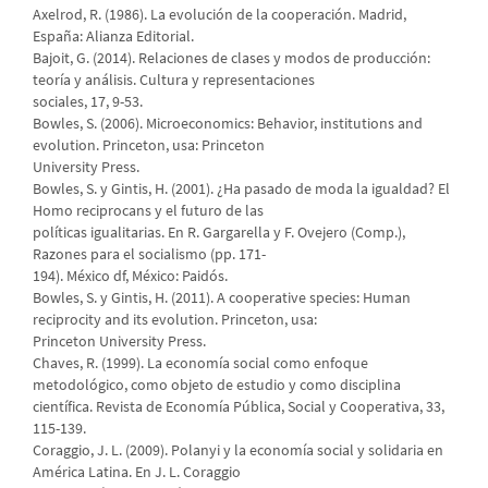
Axelrod, R. (1986). La evolución de la cooperación. Madrid,
España: Alianza Editorial.
Bajoit, G. (2014). Relaciones de clases y modos de producción:
teoría y análisis. Cultura y representaciones
sociales, 17, 9-53.
Bowles, S. (2006). Microeconomics: Behavior, institutions and
evolution. Princeton, usa: Princeton
University Press.
Bowles, S. y Gintis, H. (2001). ¿Ha pasado de moda la igualdad? El
Homo reciprocans y el futuro de las
políticas igualitarias. En R. Gargarella y F. Ovejero (Comp.),
Razones para el socialismo (pp. 171-
194). México df, México: Paidós.
Bowles, S. y Gintis, H. (2011). A cooperative species: Human
reciprocity and its evolution. Princeton, usa:
Princeton University Press.
Chaves, R. (1999). La economía social como enfoque
metodológico, como objeto de estudio y como disciplina
científica. Revista de Economía Pública, Social y Cooperativa, 33,
115-139.
Coraggio, J. L. (2009). Polanyi y la economía social y solidaria en
América Latina. En J. L. Coraggio