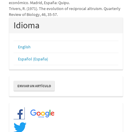
económico. Madrid, España: Quipu.
Trivers, R. (1971). The evolution of reciprocal altruism. Quarterly
Review of Biology, 46, 35-57.
Idioma
English
Español (España)
Enviar
ENVIAR UN ARTÍCULO
un
artículo
Redes