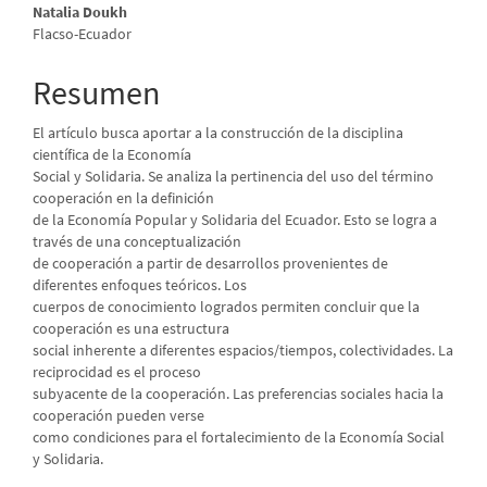
Contenido
Natalia Doukh
Flacso-Ecuador
principal
del
Resumen
artículo
El artículo busca aportar a la construcción de la disciplina
científica de la Economía
Social y Solidaria. Se analiza la pertinencia del uso del término
cooperación en la definición
de la Economía Popular y Solidaria del Ecuador. Esto se logra a
través de una conceptualización
de cooperación a partir de desarrollos provenientes de
diferentes enfoques teóricos. Los
cuerpos de conocimiento logrados permiten concluir que la
cooperación es una estructura
social inherente a diferentes espacios/tiempos, colectividades. La
reciprocidad es el proceso
subyacente de la cooperación. Las preferencias sociales hacia la
cooperación pueden verse
como condiciones para el fortalecimiento de la Economía Social
y Solidaria.