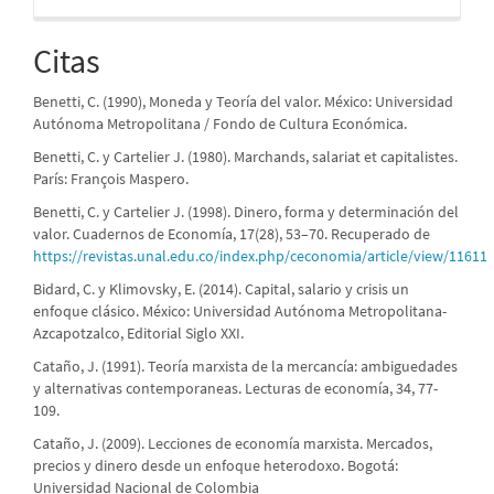
Citas
Benetti, C. (1990), Moneda y Teoría del valor. México: Universidad
Autónoma Metropolitana / Fondo de Cultura Económica.
Benetti, C. y Cartelier J. (1980). Marchands, salariat et capitalistes.
París: François Maspero.
Benetti, C. y Cartelier J. (1998). Dinero, forma y determinación del
valor. Cuadernos de Economía, 17(28), 53–70. Recuperado de
https://revistas.unal.edu.co/index.php/ceconomia/article/view/11611
Bidard, C. y Klimovsky, E. (2014). Capital, salario y crisis un
enfoque clásico. México: Universidad Autónoma Metropolitana-
Azcapotzalco, Editorial Siglo XXI.
Cataño, J. (1991). Teoría marxista de la mercancía: ambiguedades
y alternativas contemporaneas. Lecturas de economía, 34, 77-
109.
Cataño, J. (2009). Lecciones de economía marxista. Mercados,
precios y dinero desde un enfoque heterodoxo. Bogotá:
Universidad Nacional de Colombia