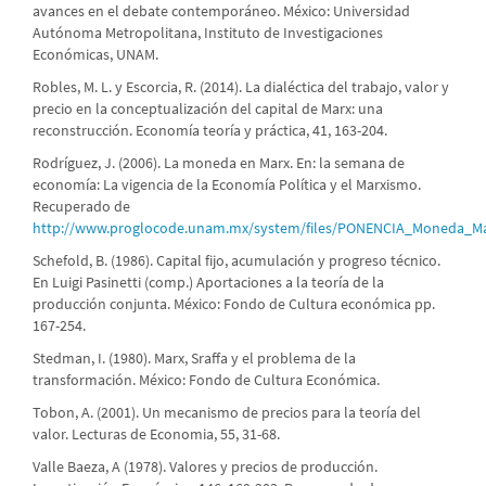
avances en el debate contemporáneo. México: Universidad
Autónoma Metropolitana, Instituto de Investigaciones
Económicas, UNAM.
Robles, M. L. y Escorcia, R. (2014). La dialéctica del trabajo, valor y
precio en la conceptualización del capital de Marx: una
reconstrucción. Economía teoría y práctica, 41, 163-204.
Rodríguez, J. (2006). La moneda en Marx. En: la semana de
economía: La vigencia de la Economía Política y el Marxismo.
Recuperado de
http://www.proglocode.unam.mx/system/files/PONENCIA_Moneda_Ma
Schefold, B. (1986). Capital fijo, acumulación y progreso técnico.
En Luigi Pasinetti (comp.) Aportaciones a la teoría de la
producción conjunta. México: Fondo de Cultura económica pp.
167-254.
Stedman, I. (1980). Marx, Sraffa y el problema de la
transformación. México: Fondo de Cultura Económica.
Tobon, A. (2001). Un mecanismo de precios para la teoría del
valor. Lecturas de Economia, 55, 31-68.
Valle Baeza, A (1978). Valores y precios de producción.