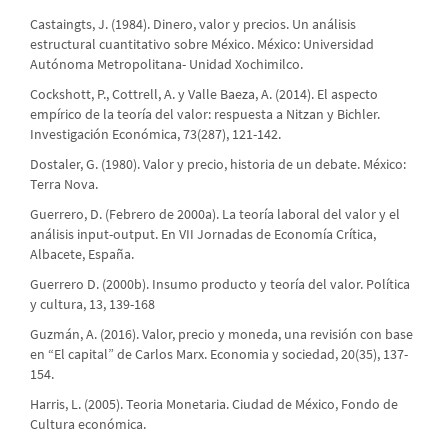
Castaingts, J. (1984). Dinero, valor y precios. Un análisis
estructural cuantitativo sobre México. México: Universidad
Autónoma Metropolitana- Unidad Xochimilco.
Cockshott, P., Cottrell, A. y Valle Baeza, A. (2014). El aspecto
empírico de la teoría del valor: respuesta a Nitzan y Bichler.
Investigación Económica, 73(287), 121-142.
Dostaler, G. (1980). Valor y precio, historia de un debate. México:
Terra Nova.
Guerrero, D. (Febrero de 2000a). La teoría laboral del valor y el
análisis input-output. En VII Jornadas de Economía Crítica,
Albacete, España.
Guerrero D. (2000b). Insumo producto y teoría del valor. Política
y cultura, 13, 139-168
Guzmán, A. (2016). Valor, precio y moneda, una revisión con base
en “El capital” de Carlos Marx. Economia y sociedad, 20(35), 137-
154.
Harris, L. (2005). Teoria Monetaria. Ciudad de México, Fondo de
Cultura económica.