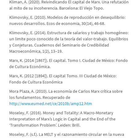
Kliman, A. (2020). Reivindicando El capital de Marx. Una refutación
al mito de su incoherencia. Barcelona: El Viejo Topo.
Klimovsky, E. (2010). Modelos de reproducción en desequilibrio:
nuevos desarrollos. Ecos de economia, 30(14), 46-68.
Klimovsky, E. (2014). Estructura de salarios y trabajo homogéneo:
un limite poco conocido de la teoría del valor-trabajo. Equilibrios
y Conjeturas. Cuadernos del Seminario de Credibilidad
Macroeconómica, 1(2), 13–19.
Marx, K. (2014 [1867]). El capital. Tomo I. Ciudad de México: Fondo
de Cultura Económica.
Marx, K. (2012 [1894]). El capital Tomo. III Ciudad de México:
Fondo de Cultura Económica
Mora Plaza, A. (2010). La economía de Carlos Marx crítica sobre
los fundamentos. Recuperado de
http://www.eumed.net/ce/2010b/amp12.htm
Moseley, F. (2016). Money and Totality: A Macro-Monetary
Interpretation of Marx’s Logic in Capital and the End of the
‘Transformation Problem’. Leiden: Brill.
Moseley, F. (s.f.). La MELT y el razonamiento circular en la nueva