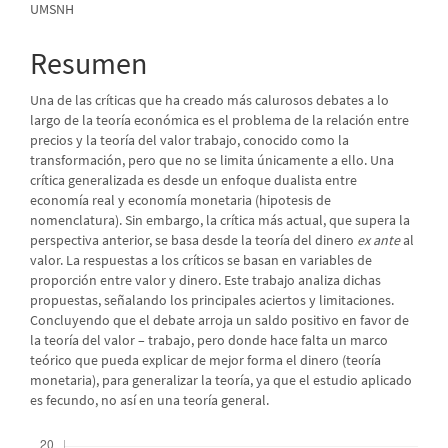
UMSNH
principal
del
Resumen
artículo
Una de las críticas que ha creado más calurosos debates a lo
largo de la teoría económica es el problema de la relación entre
precios y la teoría del valor trabajo, conocido como la
transformación, pero que no se limita únicamente a ello. Una
crítica generalizada es desde un enfoque dualista entre
economía real y economía monetaria (hipotesis de
nomenclatura). Sin embargo, la crítica más actual, que supera la
perspectiva anterior, se basa desde la teoría del dinero
ex ante
al
valor. La respuestas a los críticos se basan en variables de
proporción entre valor y dinero. Este trabajo analiza dichas
propuestas, señalando los principales aciertos y limitaciones.
Concluyendo que el debate arroja un saldo positivo en favor de
la teoría del valor – trabajo, pero donde hace falta un marco
teórico que pueda explicar de mejor forma el dinero (teoría
monetaria), para generalizar la teoría, ya que el estudio aplicado
es fecundo, no así en una teoría general.
Descargas