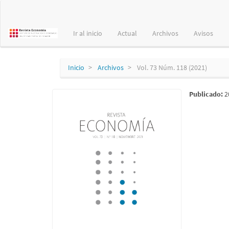
Navegación
principal
Contenido
Ir al inicio
Actual
Archivos
Avisos
principal
Barra
lateral
Inicio
Archivos
Vol. 73 Núm. 118 (2021)
Publicado:
2