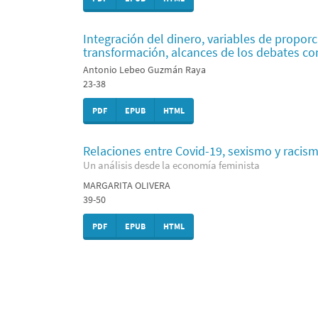
Integración del dinero, variables de proporc
transformación, alcances de los debates c
Antonio Lebeo Guzmán Raya
23-38
PDF
EPUB
HTML
Relaciones entre Covid-19, sexismo y racism
Un análisis desde la economía feminista
MARGARITA OLIVERA
39-50
PDF
EPUB
HTML