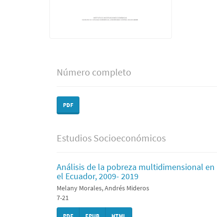
Número completo
PDF
Estudios Socioeconómicos
Análisis de la pobreza multidimensional en 
el Ecuador, 2009- 2019
Melany Morales, Andrés Mideros
7-21
PDF
EPUB
HTML