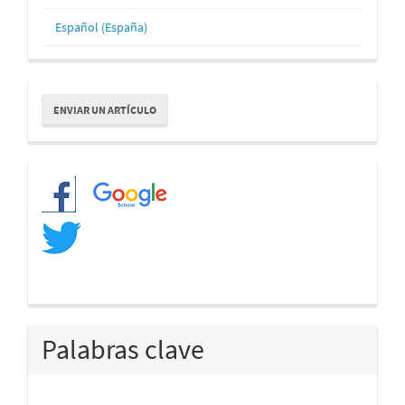
Español (España)
Enviar
ENVIAR UN ARTÍCULO
un
artículo
Redes
Palabras clave