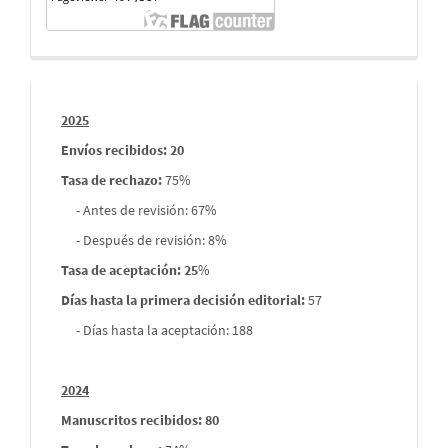
Informes
2025
envios
Envíos recibidos: 20
Tasa de rechazo
:
75%
- Antes de revisión: 67%
- Después de revisión: 8%
Tasa de aceptación: 25
%
Días hasta la primera decisión editorial:
57
- Días hasta la aceptación: 188
2024
Manuscritos recibidos: 80