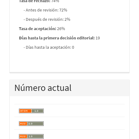
Tasa de rechazo
:
74%
- Antes de revisión: 72%
- Después de revisión: 2%
Tasa de aceptación:
26%
Días hasta la primera decisión editorial:
19
- Días hasta la aceptación: 0
Número actual