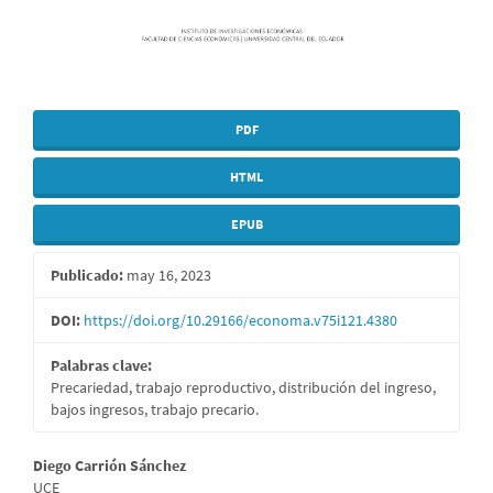
PDF
HTML
EPUB
Publicado:
may 16, 2023
DOI:
https://doi.org/10.29166/economa.v75i121.4380
Palabras clave:
Precariedad, trabajo reproductivo, distribución del ingreso,
bajos ingresos, trabajo precario.
Contenido
Diego Carrión Sánchez
UCE