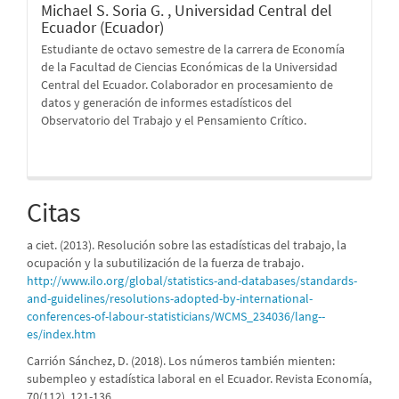
Michael S. Soria G. ,
Universidad Central del
Ecuador (Ecuador)
Estudiante de octavo semestre de la carrera de Economía
de la Facultad de Ciencias Económicas de la Universidad
Central del Ecuador. Colaborador en procesamiento de
datos y generación de informes estadísticos del
Observatorio del Trabajo y el Pensamiento Crítico.
Citas
a ciet. (2013). Resolución sobre las estadísticas del trabajo, la
ocupación y la subutilización de la fuerza de trabajo.
http://www.ilo.org/global/statistics-and-databases/standards-
and-guidelines/resolutions-adopted-by-international-
conferences-of-labour-statisticians/WCMS_234036/lang--
es/index.htm
Carrión Sánchez, D. (2018). Los números también mienten:
subempleo y estadística laboral en el Ecuador. Revista Economía,
70(112), 121-136.