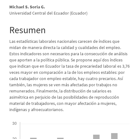
principal
Michael S. Soria G.
del
Universidad Central del Ecuador (Ecuador)
artículo
Resumen
Las estadísticas laborales nacionales carecen de índices que
midan de manera directa la calidad y cualidades del empleo.
Estos indicadores son necesarios para la consecución de análisis
que aporten a la política pública. Se propone aquí dos índices
que indican que en Ecuador la tasa de precariedad laboral es 3,76
veces mayor en comparación a la de los empleos estables: por
cada trabajador con empleo estable, hay cuatro precarios. Así
también, las mujeres se ven más afectadas por trabajos no
remunerados. Finalmente, la distribución de salarios es
asimétrica en perjuicio de las posibilidades de reproducción
material de trabajadores, con mayor afectación a mujeres,
indígenas y afroecuatorianos.
Descargas