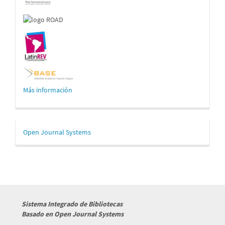
Más información
Desarrollado
Open Journal Systems
por
Sistema Integrado de Bibliotecas
Basado en Open Journal Systems