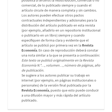
posibilita a terceros la redistribución, comercial o no
comercial, de lo publicado siempre y cuando el
artículo circule de manera completa y sin cambios.
Los autores pueden efectuar otros pactos
contractuales independientes y adicionales para la
distribución del artículo publicado en esta revista
(por ejemplo, añadirlo en un repositorio institucional
o publicarlo en un libro) siempre y cuando
especifiquen de forma clara y evidente que el
artículo se publicó por primera vez en la
Revista
Economía
. En caso de reproducción deberá constar
una nota similar a la que se presenta a continuación:
Este texto se publicó originalmente en la Revista
Economía N.º…, volumen…, número de páginas, año
de publicación.
Se sugiere a los autores publicar su trabajo en
internet (por ejemplo, en páginas institucionales o
personales) de la versión final publicada por la
Revista Economía
, puesto que esto puede conducir
a una difusión mayor y más rápida del artículo
publicado.