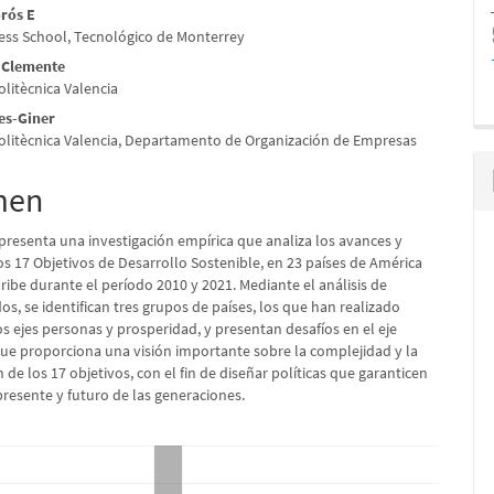
rós E
ss School, Tecnológico de Monterrey
lo
 Clemente
olitècnica Valencia
es-Giner
Politècnica Valencia, Departamento de Organización de Empresas
men
 presenta una investigación empírica que analiza los avances y
os 17 Objetivos de Desarrollo Sostenible, en 23 países de América
aribe durante el período 2010 y 2021. Mediante el análisis de
, se identifican tres grupos de países, los que han realizado
s ejes personas y prosperidad, y presentan desafíos en el eje
que proporciona una visión importante sobre la complejidad y la
 de los 17 objetivos, con el fin de diseñar políticas que garanticen
presente y futuro de las generaciones.