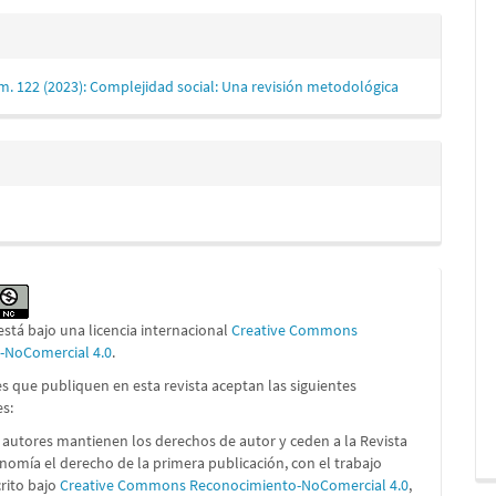
m. 122 (2023): Complejidad social: Una revisión metodológica
está bajo una licencia internacional
Creative Commons
n-NoComercial 4.0
.
s que publiquen en esta revista aceptan las siguientes
es:
 autores mantienen los derechos de autor y ceden a la Revista
nomía el derecho de la primera publicación, con el trabajo
crito bajo
Creative Commons Reconocimiento-NoComercial 4.0
,