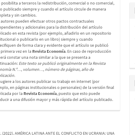
 posibilita a terceros la redistribución, comercial o no comercial,
lo publicado siempre y cuando el artículo circule de manera
pleta y sin cambios.
 autores pueden efectuar otros pactos contractuales
ependientes y adicionales para la distribución del artículo
licado en esta revista (por ejemplo, añadirlo en un repositorio
titucional o publicarlo en un libro) siempre y cuando
ecifiquen de forma clara y evidente que el artículo se publicó
 primera vez en la
Revista Economía
. En caso de reproducción
erá constar una nota similar a la que se presenta a
tinuación:
Este texto se publicó originalmente en la Revista
nomía N.º…, volumen…, número de páginas, año de
licación.
sugiere a los autores publicar su trabajo en internet (por
mplo, en páginas institucionales o personales) de la versión final
licada por la
Revista Economía
, puesto que esto puede
ducir a una difusión mayor y más rápida del artículo publicado.
R. (2022). AMÉRICA LATINA ANTE EL CONFLICTO EN UCRANIA: UNA