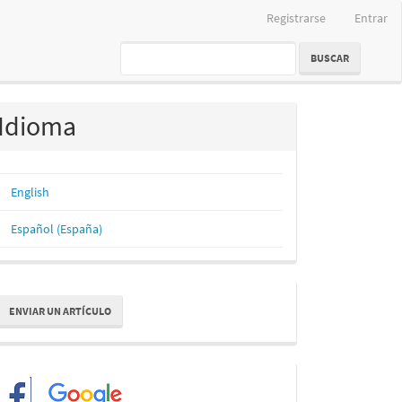
Registrarse
Entrar
BUSCAR
Idioma
English
Español (España)
nviar
ENVIAR UN ARTÍCULO
n
rtículo
Redes