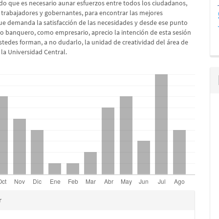
o que es necesario aunar esfuerzos entre todos los ciudadanos,
 trabajadores y gobernantes, para encontrar las mejores
ue demanda la satisfacción de las necesidades y desde ese punto
mo banquero, como empresario, aprecio la intención de esta sesión
stedes forman, a no dudarlo, la unidad de creatividad del área de
la Universidad Central.
es
r