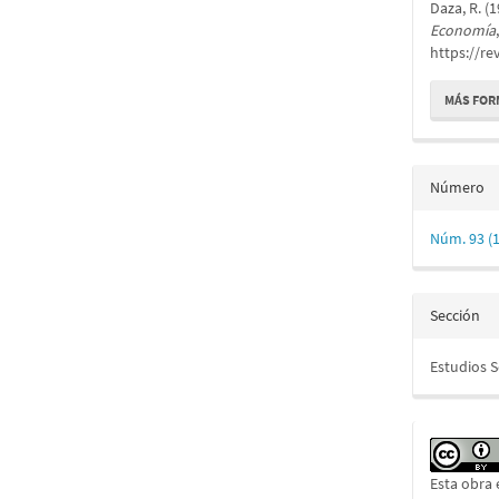
Daza, R. (
artícu
Economía
https://re
MÁS FOR
Número
Núm. 93 (1
Sección
Estudios 
Esta obra 