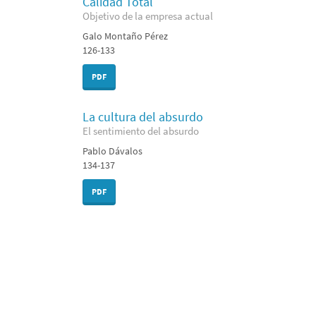
Calidad Total
Objetivo de la empresa actual
Galo Montaño Pérez
126-133
PDF
La cultura del absurdo
El sentimiento del absurdo
Pablo Dávalos
134-137
PDF