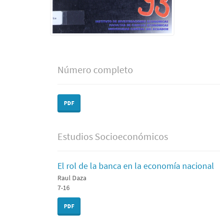
Número completo
PDF
Estudios Socioeconómicos
El rol de la banca en la economía nacional
Raul Daza
7-16
PDF