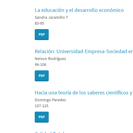
La educación y el desarrollo económico
Sandra Jaramillo T
83-95
PDF
Relación: Universidad-Empresa-Sociedad en
Nelson Rodríguez
96-106
PDF
Hacia una teoría de los saberes científicos y
Domingo Paredes
107-125
PDF