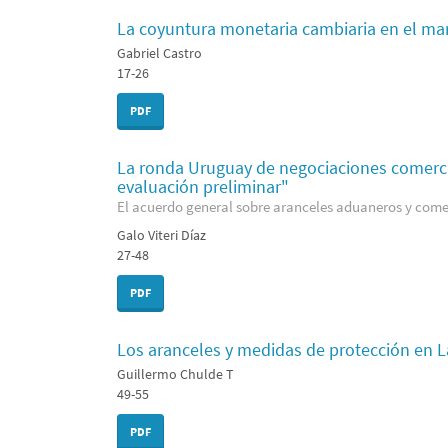
La coyuntura monetaria cambiaria en el mar
Gabriel Castro
17-26
PDF
La ronda Uruguay de negociaciones comercia
evaluación preliminar"
El acuerdo general sobre aranceles aduaneros y come
Galo Viteri Díaz
27-48
PDF
Los aranceles y medidas de protección en 
Guillermo Chulde T
49-55
PDF