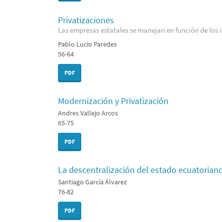
Privatizaciones
Las empresas estatales se manejan en función de los in
Pablo Lucio Paredes
56-64
PDF
Modernización y Privatización
Andres Vallejo Arcos
65-75
PDF
La descentralización del estado ecuatoriano:
Santiago García Álvarez
76-82
PDF