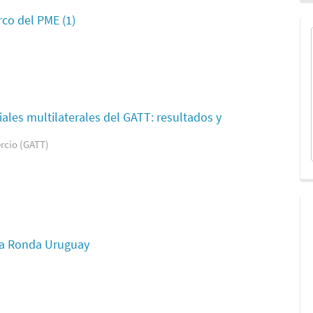
co del PME (1)
les multilaterales del GATT: resultados y
rcio (GATT)
La Ronda Uruguay