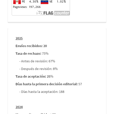
Informes
2025
envios
Envíos recibidos: 20
Tasa de rechazo
:
75%
- Antes de revisión: 67%
- Después de revisión: 8%
Tasa de aceptación: 25
%
Días hasta la primera decisión editorial:
57
- Días hasta la aceptación: 188
2024