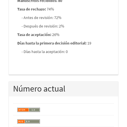
Manuscritos recibidos: 80
Tasa de rechazo
:
74%
- Antes de revisión: 72%
- Después de revisión: 2%
Tasa de aceptación:
26%
Días hasta la primera decisión editorial:
19
- Días hasta la aceptación: 0
Número actual