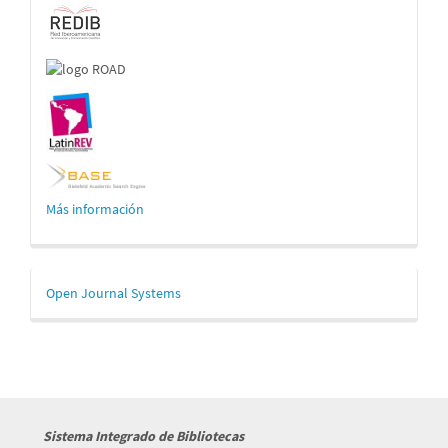
Más información
Desarrollado
Open Journal Systems
por
Sistema Integrado de Bibliotecas