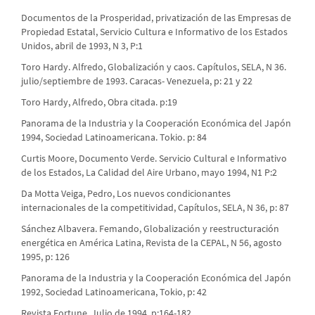
Documentos de la Prosperidad, privatización de las Empresas de
Propiedad Estatal, Servicio Cultura e Informativo de los Estados
Unidos, abril de 1993, N 3, P:1
Toro Hardy. Alfredo, Globalización y caos. Capítulos, SELA, N 36.
julio/septiembre de 1993. Caracas- Venezuela, p: 21 y 22
Toro Hardy, Alfredo, Obra citada. p:19
Panorama de la Industria y la Cooperación Económica del Japón
1994, Sociedad Latinoamericana. Tokio. p: 84
Curtis Moore, Documento Verde. Servicio Cultural e Informativo
de los Estados, La Calidad del Aire Urbano, mayo 1994, N1 P:2
Da Motta Veiga, Pedro, Los nuevos condicionantes
internacionales de la competitividad, Capítulos, SELA, N 36, p: 87
Sánchez Albavera. Femando, Globalización y reestructuración
energética en América Latina, Revista de la CEPAL, N 56, agosto
1995, p: 126
Panorama de la Industria y la Cooperación Económica del Japón
1992, Sociedad Latinoamericana, Tokio, p: 42
Revista Fortune, Julio de 1994, p:164-182