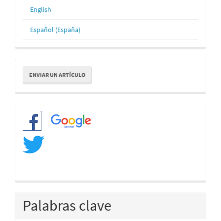
English
Español (España)
Enviar
ENVIAR UN ARTÍCULO
un
artículo
Redes
Palabras clave