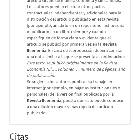
artículo circule de manera completa y sin cambios.
Los autores pueden efectuar otros pactos
contractuales independientes y adicionales para la
distribución del artículo publicado en esta revista
(por ejemplo, añadirlo en un repositorio institucional
o publicarlo en un libro) siempre y cuando
especifiquen de forma clara y evidente que el
artículo se publicó por primera vez en la
Revista
Economía
. En caso de reproducción deberá constar
una nota similar a la que se presenta a continuación:
Este texto se publicó originalmente en la Revista
Economía N.º…, volumen…, número de páginas, año
de publicación.
Se sugiere a los autores publicar su trabajo en
internet (por ejemplo, en páginas institucionales o
personales) de la versión final publicada por la
Revista Economía
, puesto que esto puede conducir
a una difusión mayor y más rápida del artículo
publicado.
Citas