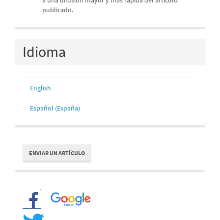
publicado.
Idioma
English
Español (España)
Enviar
ENVIAR UN ARTÍCULO
un
artículo
Redes