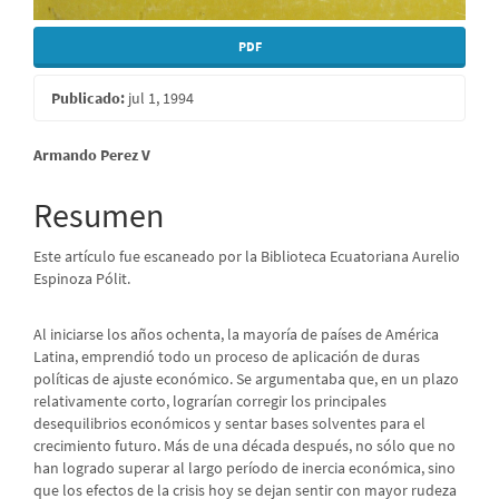
PDF
Publicado:
jul 1, 1994
Contenido
Armando Perez V
principal
Resumen
del
Este artículo fue escaneado por la Biblioteca Ecuatoriana Aurelio
artículo
Espinoza Pólit.
Al iniciarse los años ochenta, la mayoría de países de América
Latina, emprendió todo un proceso de aplicación de duras
políticas de ajuste económico. Se argumentaba que, en un plazo
relativamente corto, lograrían corregir los principales
desequilibrios económicos y sentar bases solventes para el
crecimiento futuro. Más de una década después, no sólo que no
han logrado superar al largo período de inercia económica, sino
que los efectos de la crisis hoy se dejan sentir con mayor rudeza