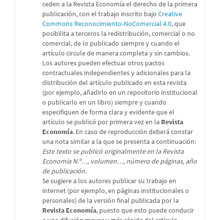
ceden a la Revista Economía el derecho de la primera
publicación, con el trabajo inscrito bajo
Creative
Commons Reconocimiento-NoComercial 4.0
, que
posibilita a terceros la redistribución, comercial o no
comercial, de lo publicado siempre y cuando el
artículo circule de manera completa y sin cambios.
Los autores pueden efectuar otros pactos
contractuales independientes y adicionales para la
distribución del artículo publicado en esta revista
(por ejemplo, añadirlo en un repositorio institucional
o publicarlo en un libro) siempre y cuando
especifiquen de forma clara y evidente que el
artículo se publicó por primera vez en la
Revista
Economía
. En caso de reproducción deberá constar
una nota similar a la que se presenta a continuación:
Este texto se publicó originalmente en la Revista
Economía N.º…, volumen…, número de páginas, año
de publicación.
Se sugiere a los autores publicar su trabajo en
internet (por ejemplo, en páginas institucionales o
personales) de la versión final publicada por la
Revista Economía
, puesto que esto puede conducir
a una difusión mayor y más rápida del artículo