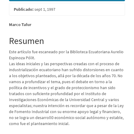
Publicado:
sept 1, 1997
Contenido
Marco Tafur
principal
Resumen
del
Este artículo fue escaneado por la Biblioteca Ecuatoriana Aurelio
artículo
Espinoza Pólit.
Las ideas iniciales y las perspectivas creadas con el proceso de
industrialización ecuatoriano han sufrido distorsiones en cuanto
a los objetivos planteados, allá por la década de los años 70. No
vamos a profundizar el tema, pues el debate en torno a la
política de incentivos y el grado de proteccionismo han sido
tratados con suficiente profundidad por el Instituto de
Investigaciones Económicas de la Universidad Central y varios
especialistas; nuestra intención es recordar que a pesar de la Ley
de Fomento Industrial con su enorme apoyo legal y financiero,
no se logra un desarroll0 económico-social autónomo y estable,
como fue el planteamiento inicial.
Descargas