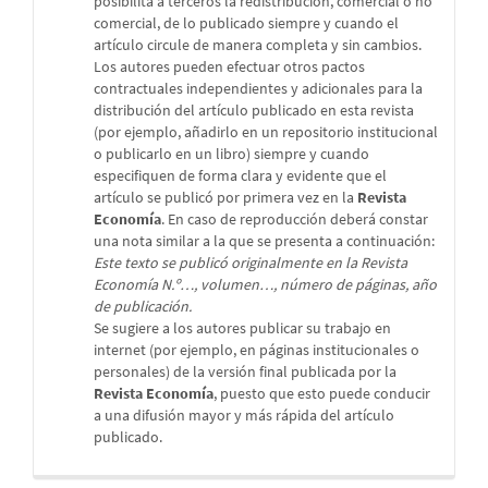
posibilita a terceros la redistribución, comercial o no
comercial, de lo publicado siempre y cuando el
artículo circule de manera completa y sin cambios.
Los autores pueden efectuar otros pactos
contractuales independientes y adicionales para la
distribución del artículo publicado en esta revista
(por ejemplo, añadirlo en un repositorio institucional
o publicarlo en un libro) siempre y cuando
especifiquen de forma clara y evidente que el
artículo se publicó por primera vez en la
Revista
Economía
. En caso de reproducción deberá constar
una nota similar a la que se presenta a continuación:
Este texto se publicó originalmente en la Revista
Economía N.º…, volumen…, número de páginas, año
de publicación.
Se sugiere a los autores publicar su trabajo en
internet (por ejemplo, en páginas institucionales o
personales) de la versión final publicada por la
Revista Economía
, puesto que esto puede conducir
a una difusión mayor y más rápida del artículo
publicado.