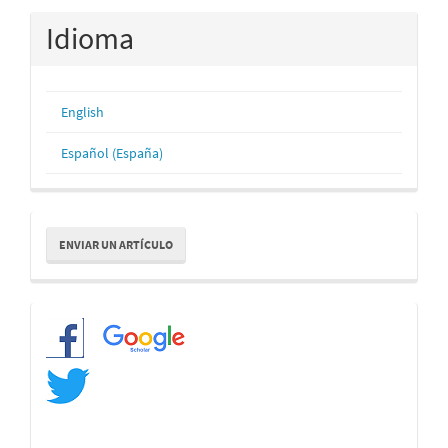
Idioma
English
Español (España)
Enviar
ENVIAR UN ARTÍCULO
un
artículo
Redes