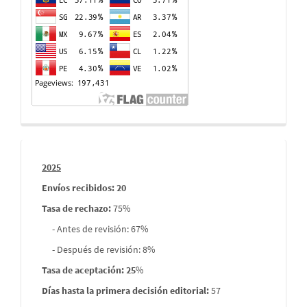
de
visitas
Informes
2025
envios
Envíos recibidos: 20
Tasa de rechazo
:
75%
- Antes de revisión: 67%
- Después de revisión: 8%
Tasa de aceptación: 25
%
Días hasta la primera decisión editorial:
57