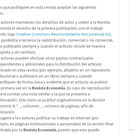
s que publiquen en esta revista aceptan las siguientes
es:
 autores mantienen los derechos de autor y ceden a la Revista
nomía el derecho de la primera publicación, con el trabajo
crito bajo
Creative Commons Reconocimiento-NoComercial 4.0
,
 posibilita a terceros la redistribución, comercial o no comercial,
lo publicado siempre y cuando el artículo circule de manera
pleta y sin cambios.
 autores pueden efectuar otros pactos contractuales
ependientes y adicionales para la distribución del artículo
licado en esta revista (por ejemplo, añadirlo en un repositorio
titucional o publicarlo en un libro) siempre y cuando
ecifiquen de forma clara y evidente que el artículo se publicó
 primera vez en la
Revista Economía
. En caso de reproducción
erá constar una nota similar a la que se presenta a
tinuación:
Este texto se publicó originalmente en la Revista
nomía N.º…, volumen…, número de páginas, año de
licación.
sugiere a los autores publicar su trabajo en internet (por
mplo, en páginas institucionales o personales) de la versión final
licada por la
Revista Economía
, puesto que esto puede