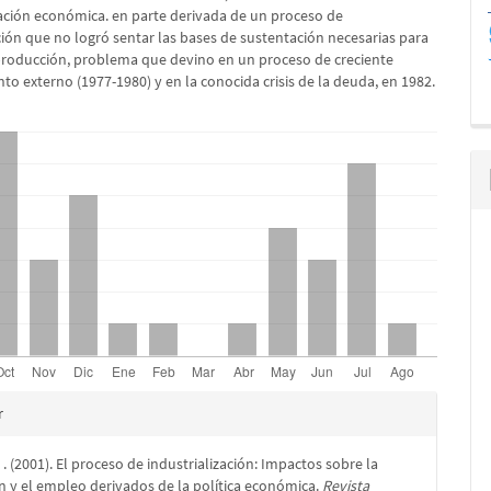
tuación económica. en parte derivada de un proceso de
ción que no logró sentar las bases de sustentación necesarias para
producción, problema que devino en un proceso de creciente
o externo (1977-1980) y en la conocida crisis de la deuda, en 1982.
es
r
. . (2001). El proceso de industrialización: Impactos sobre la
lo
 y el empleo derivados de la política económica.
Revista