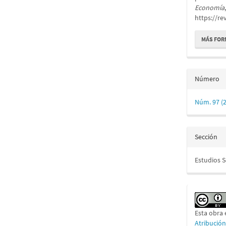
Economía
https://re
MÁS FOR
Número
Núm. 97 (
Sección
Estudios 
Esta obra 
Atribució