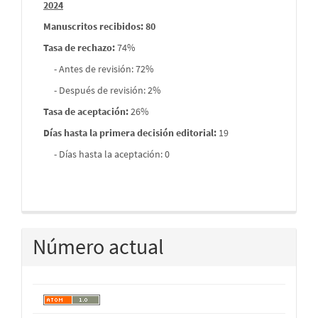
2024
Manuscritos recibidos: 80
Tasa de rechazo
:
74%
- Antes de revisión: 72%
- Después de revisión: 2%
Tasa de aceptación:
26%
Días hasta la primera decisión editorial:
19
- Días hasta la aceptación: 0
Número actual