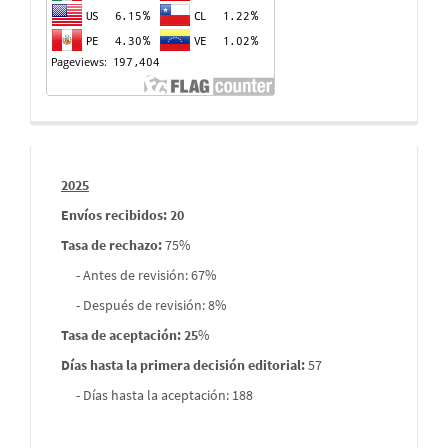
Informes
2025
envios
Envíos recibidos: 20
Tasa de rechazo
:
75%
- Antes de revisión: 67%
- Después de revisión: 8%
Tasa de aceptación: 25
%
Días hasta la primera decisión editorial:
57
- Días hasta la aceptación: 188