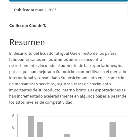
Publicado:
may 1, 2005
Contenido
Guillermo Chulde T.
principal
Resumen
del
El desarrollo del Ecuador al igual Que el resto de los países
artículo
latinoamericanos en los últimos años se encuentra
estrechamente vinculado al aumento de las exportaciones; los
países que han mejorado Su posición competitiva en el mercado
internacional y consolidado Su posicionamiento en el comercio
de mercancías y servicios, registran tasas de crecimiento
importantes de su producto interno bruto. Las exportaciones se
han incrementado aceleradamente en algunos países a pesar de
los altos niveles de competitividad.
Descargas