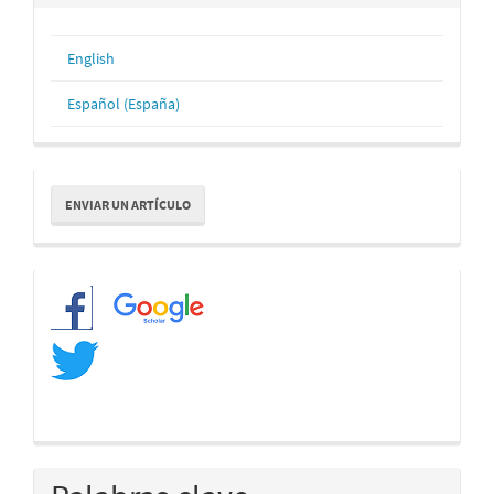
English
Español (España)
Enviar
ENVIAR UN ARTÍCULO
un
artículo
Redes