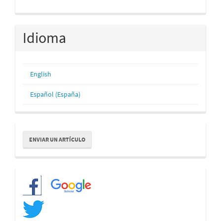
Idioma
English
Español (España)
Enviar
ENVIAR UN ARTÍCULO
un
artículo
Redes