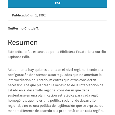
PDF
Publicado:
jun 1, 1992
Contenido
Guillermo Chulde T.
principal
Resumen
del
Este artículo fue escaneado por la Biblioteca Ecuatoriana Aurelio
artículo
Espinosa Pólit.
Actualmente hay quienes plantean el nivel regional tiende a la
configuración de sistemas autorregulados que no ameritan la
intermediación del Estado, mientras que otros consideran
necesario. Los que plantean la necesidad de la Intervención del
Estado en el desarrollo regional consideran que debe
sustentarse en una planificación estratégica para cada región
homogénea, que no es una política racional de desarrollo
regional, sino es una política de legitimación que se expresa de
manera diferente de acuerdo a la problemática de cada región.