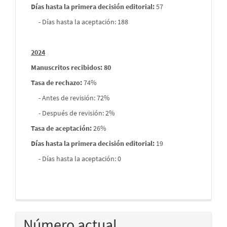
Días hasta la primera decisión editorial:
57
- Días hasta la aceptación: 188
2024
Manuscritos recibidos: 80
Tasa de rechazo
:
74%
- Antes de revisión: 72%
- Después de revisión: 2%
Tasa de aceptación:
26%
Días hasta la primera decisión editorial:
19
- Días hasta la aceptación: 0
Número actual