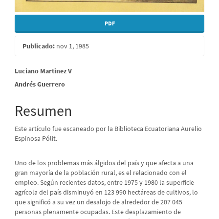
PDF
Publicado:
nov 1, 1985
Contenido
Luciano Martinez V
Andrés Guerrero
principal
del
Resumen
artículo
Este artículo fue escaneado por la Biblioteca Ecuatoriana Aurelio
Espinosa Pólit.
Uno de los problemas más álgidos del país y que afecta a una
gran mayoría de la población rural, es el relacionado con el
empleo. Según recientes datos, entre 1975 y 1980 la superficie
agrícola del país disminuyó en 123 990 hectáreas de cultivos, lo
que significó a su vez un desalojo de alrededor de 207 045
personas plenamente ocupadas. Este desplazamiento de