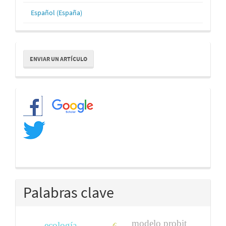
Español (España)
Enviar
ENVIAR UN ARTÍCULO
un
artículo
Redes
Palabras clave
modelo probit
ecología