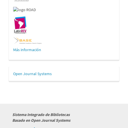
Más información
Desarrollado
Open Journal Systems
por
Sistema Integrado de Bibliotecas
Basado en Open Journal Systems