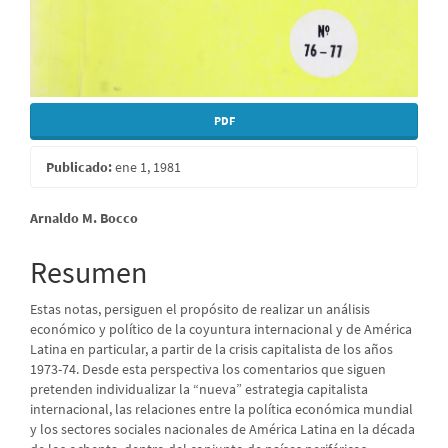
PDF
Publicado:
ene 1, 1981
Contenido
Arnaldo M. Bocco
principal
Resumen
del
Estas notas, persiguen el propósito de realizar un análisis
artículo
económico y político de la coyuntura internacional y de América
Latina en particular, a partir de la crisis capitalista de los años
1973-74. Desde esta perspectiva los comentarios que siguen
pretenden individualizar la “nueva” estrategia capitalista
internacional, las relaciones entre la política económica mundial
y los sectores sociales nacionales de América Latina en la década