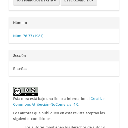
MÁS FORMATOS DE CITA
DESCARGAR CITA
Número
Núm. 76-77 (1981)
Sección
Reseñas
Esta obra está bajo una licencia internacional
Creative
Commons Atribución-NoComercial 4.0
.
Los autores que publiquen en esta revista aceptan las
siguientes condiciones:
Los autores mantienen los derechos de autor y