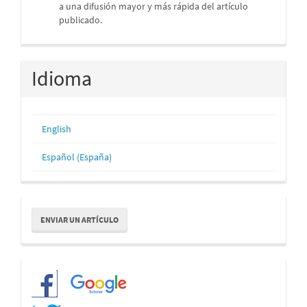
a una difusión mayor y más rápida del artículo
publicado.
Idioma
English
Español (España)
Enviar
ENVIAR UN ARTÍCULO
un
artículo
Redes