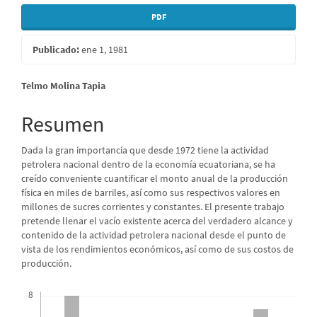
PDF
Publicado:
ene 1, 1981
Contenido
Telmo Molina Tapia
principal
Resumen
del
Dada la gran importancia que desde 1972 tiene la actividad
artículo
petrolera nacional dentro de la economía ecuatoriana, se ha
creído conveniente cuantificar el monto anual de la producción
física en miles de barriles, así como sus respectivos valores en
millones de sucres corrientes y constantes. El presente trabajo
pretende llenar el vacío existente acerca del verdadero alcance y
contenido de la actividad petrolera nacional desde el punto de
vista de los rendimientos económicos, así como de sus costos de
producción.
Descargas