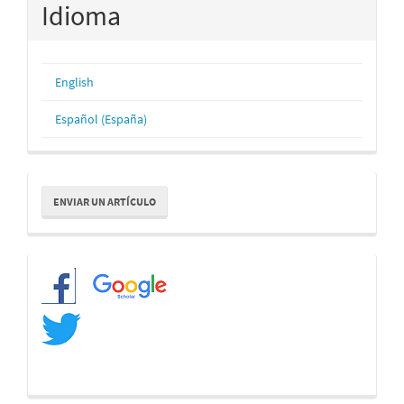
Idioma
English
Español (España)
Enviar
ENVIAR UN ARTÍCULO
un
artículo
Redes