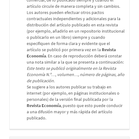
comercial, de lo publicado siempre y cuando el
artículo circule de manera completa y sin cambios.
Los autores pueden efectuar otros pactos
contractuales independientes y adicionales para la
distribución del artículo publicado en esta revista
(por ejemplo, añadirlo en un repositorio institucional
o publicarlo en un libro) siempre y cuando
especifiquen de forma clara y evidente que el
artículo se publicó por primera vez en la
Revista
Economía
. En caso de reproducción deberá constar
una nota similar a la que se presenta a continuación:
Este texto se publicó originalmente en la Revista
Economía N.º…, volumen…, número de páginas, año
de publicación.
Se sugiere a los autores publicar su trabajo en
internet (por ejemplo, en páginas institucionales o
personales) de la versión final publicada por la
Revista Economía
, puesto que esto puede conducir
a una difusión mayor y más rápida del artículo
publicado.