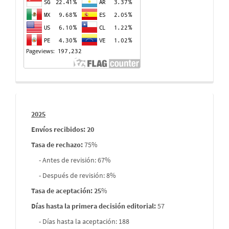
visitas
Informes
2025
envios
Envíos recibidos: 20
Tasa de rechazo
:
75%
- Antes de revisión: 67%
- Después de revisión: 8%
Tasa de aceptación: 25
%
Días hasta la primera decisión editorial:
57
- Días hasta la aceptación: 188