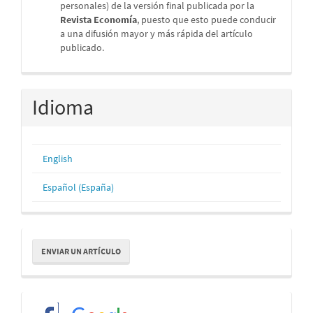
personales) de la versión final publicada por la
Revista Economía
, puesto que esto puede conducir
a una difusión mayor y más rápida del artículo
publicado.
Idioma
English
Español (España)
Enviar
ENVIAR UN ARTÍCULO
un
artículo
Redes