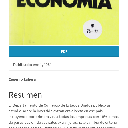
PDF
Publicado:
ene 1, 1981
Contenido
Eugenio Lahera
principal
Resumen
del
El Departamento de Comercio de Estados Unidos publicó un
artículo
estudio sobre la inversión extranjera directa en ese país,
incluyendo por primera vez a todas las empresas con 10% o más
de participación de capitales extranjeros. Este cambio de criterio