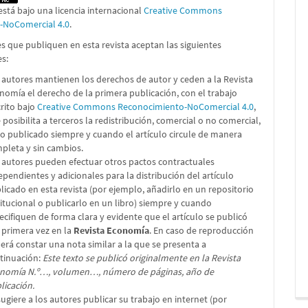
está bajo una licencia internacional
Creative Commons
n-NoComercial 4.0
.
s que publiquen en esta revista aceptan las siguientes
es:
 autores mantienen los derechos de autor y ceden a la Revista
nomía el derecho de la primera publicación, con el trabajo
crito bajo
Creative Commons Reconocimiento-NoComercial 4.0
,
 posibilita a terceros la redistribución, comercial o no comercial,
lo publicado siempre y cuando el artículo circule de manera
pleta y sin cambios.
 autores pueden efectuar otros pactos contractuales
ependientes y adicionales para la distribución del artículo
licado en esta revista (por ejemplo, añadirlo en un repositorio
titucional o publicarlo en un libro) siempre y cuando
ecifiquen de forma clara y evidente que el artículo se publicó
 primera vez en la
Revista Economía
. En caso de reproducción
erá constar una nota similar a la que se presenta a
tinuación:
Este texto se publicó originalmente en la Revista
nomía N.º…, volumen…, número de páginas, año de
licación.
sugiere a los autores publicar su trabajo en internet (por