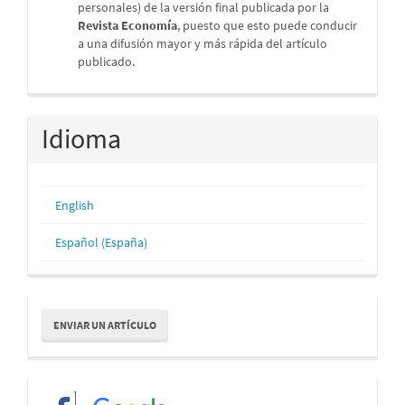
personales) de la versión final publicada por la
Revista Economía
, puesto que esto puede conducir
a una difusión mayor y más rápida del artículo
publicado.
Idioma
English
Español (España)
Enviar
ENVIAR UN ARTÍCULO
un
artículo
Redes