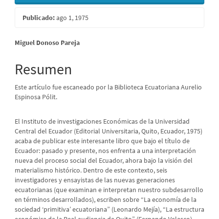
Publicado:
ago 1, 1975
Contenido
Miguel Donoso Pareja
principal
Resumen
del
Este artículo fue escaneado por la Biblioteca Ecuatoriana Aurelio
artículo
Espinosa Pólit.
El Instituto de investigaciones Económicas de la Universidad
Central del Ecuador (Editorial Universitaria, Quito, Ecuador, 1975)
acaba de publicar este interesante libro que bajo el título de
Ecuador: pasado y presente, nos enfrenta a una interpretación
nueva del proceso social del Ecuador, ahora bajo la visión del
materialismo histórico. Dentro de este contexto, seis
investigadores y ensayistas de las nuevas generaciones
ecuatorianas (que examinan e interpretan nuestro subdesarrollo
en términos desarrollados), escriben sobre “La economía de la
sociedad ‘primitiva’ ecuatoriana” (Leonardo Mejía), “La estructura