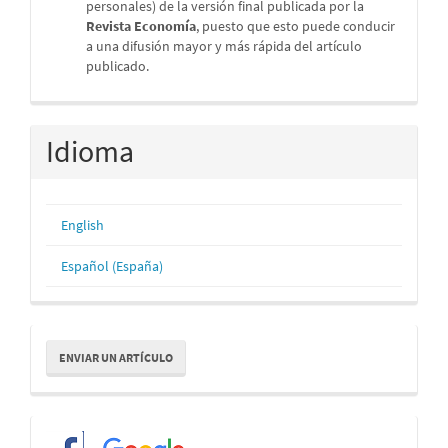
personales) de la versión final publicada por la
Revista Economía
, puesto que esto puede conducir
a una difusión mayor y más rápida del artículo
publicado.
Idioma
English
Español (España)
Enviar
ENVIAR UN ARTÍCULO
un
artículo
Redes