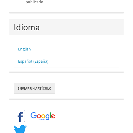
publicado.
Idioma
English
Español (España)
Enviar
ENVIAR UN ARTÍCULO
un
artículo
Redes