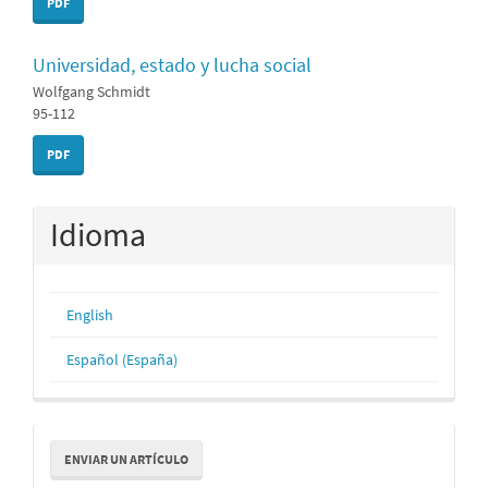
PDF
Universidad, estado y lucha social
Wolfgang Schmidt
95-112
PDF
Idioma
English
Español (España)
Enviar
ENVIAR UN ARTÍCULO
un