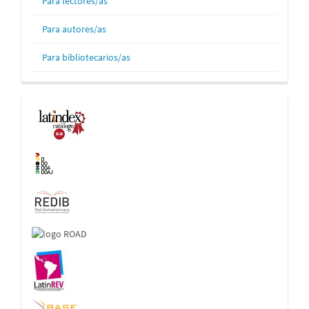
Para lectores/as
Para autores/as
Para bibliotecarios/as
Indexaciones