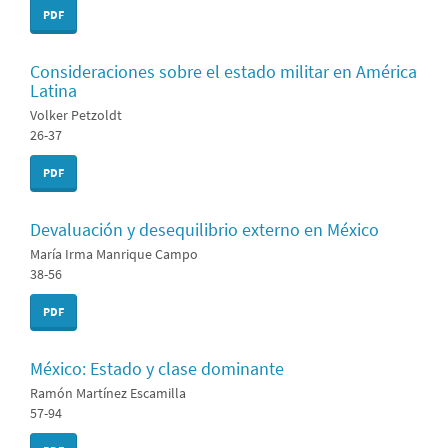
PDF
Consideraciones sobre el estado militar en América
Latina
Volker Petzoldt
26-37
PDF
Devaluación y desequilibrio externo en México
María Irma Manrique Campo
38-56
PDF
México: Estado y clase dominante
Ramón Martínez Escamilla
57-94