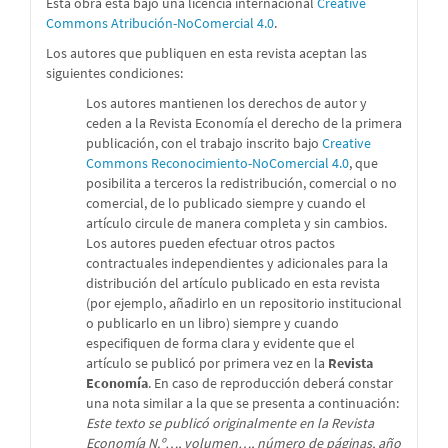
Esta obra está bajo una licencia internacional
Creative
Commons Atribución-NoComercial 4.0
.
Los autores que publiquen en esta revista aceptan las
siguientes condiciones:
Los autores mantienen los derechos de autor y
ceden a la Revista Economía el derecho de la primera
publicación, con el trabajo inscrito bajo
Creative
Commons Reconocimiento-NoComercial 4.0
, que
posibilita a terceros la redistribución, comercial o no
comercial, de lo publicado siempre y cuando el
artículo circule de manera completa y sin cambios.
Los autores pueden efectuar otros pactos
contractuales independientes y adicionales para la
distribución del artículo publicado en esta revista
(por ejemplo, añadirlo en un repositorio institucional
o publicarlo en un libro) siempre y cuando
especifiquen de forma clara y evidente que el
artículo se publicó por primera vez en la
Revista
Economía
. En caso de reproducción deberá constar
una nota similar a la que se presenta a continuación:
Este texto se publicó originalmente en la Revista
Economía N.º…, volumen…, número de páginas, año