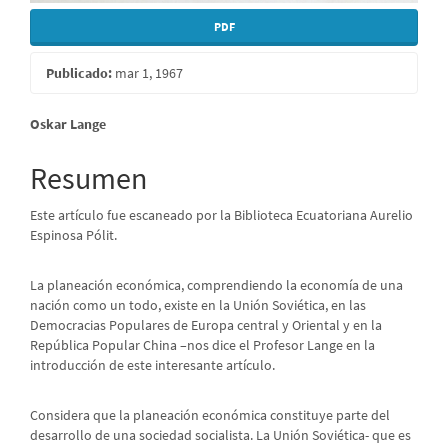
PDF
Publicado:
mar 1, 1967
Contenido
Oskar Lange
principal
Resumen
del
Este artículo fue escaneado por la Biblioteca Ecuatoriana Aurelio
artículo
Espinosa Pólit.
La planeación económica, comprendiendo la economía de una
nación como un todo, existe en la Unión Soviética, en las
Democracias Populares de Europa central y Oriental y en la
República Popular China –nos dice el Profesor Lange en la
introducción de este interesante artículo.
Considera que la planeación económica constituye parte del
desarrollo de una sociedad socialista. La Unión Soviética- que es