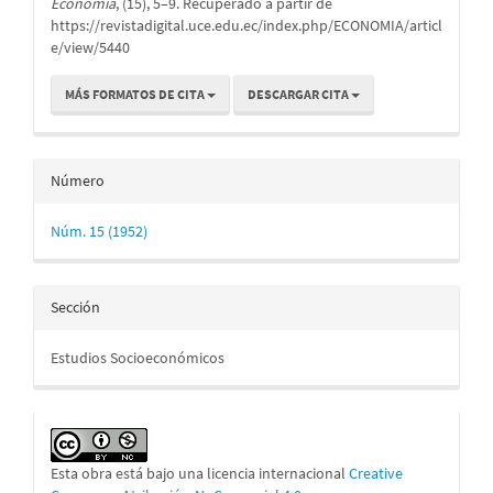
Economía
, (15), 5–9. Recuperado a partir de
https://revistadigital.uce.edu.ec/index.php/ECONOMIA/articl
e/view/5440
MÁS FORMATOS DE CITA
DESCARGAR CITA
Número
Núm. 15 (1952)
Sección
Estudios Socioeconómicos
Esta obra está bajo una licencia internacional
Creative