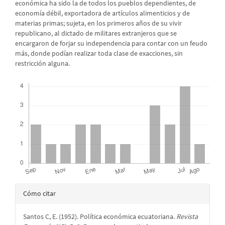
económica ha sido la de todos los pueblos dependientes, de
economía débil, exportadora de artículos alimenticios y de
materias primas; sujeta, en los primeros años de su vivir
republicano, al dictado de militares extranjeros que se
encargaron de forjar su independencia para contar con un feudo
más, donde podían realizar toda clase de exacciones, sin
restricción alguna.
Descargas
Detalles
Cómo citar
del
Santos C, E. (1952). Política económica ecuatoriana.
Revista
artículo