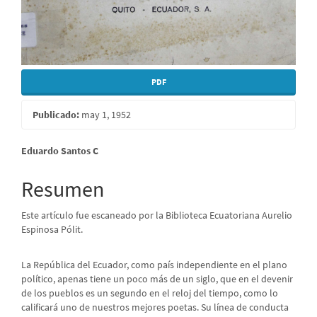
PDF
Publicado:
may 1, 1952
Contenido
Eduardo Santos C
principal
Resumen
del
Este artículo fue escaneado por la Biblioteca Ecuatoriana Aurelio
artículo
Espinosa Pólit.
La República del Ecuador, como país independiente en el plano
político, apenas tiene un poco más de un siglo, que en el devenir
de los pueblos es un segundo en el reloj del tiempo, como lo
calificará uno de nuestros mejores poetas. Su línea de conducta