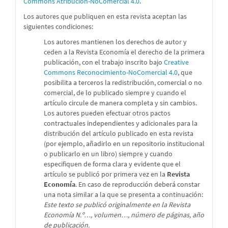
Commons Atribución-NoComercial 4.0
.
Los autores que publiquen en esta revista aceptan las
siguientes condiciones:
Los autores mantienen los derechos de autor y
ceden a la Revista Economía el derecho de la primera
publicación, con el trabajo inscrito bajo
Creative
Commons Reconocimiento-NoComercial 4.0
, que
posibilita a terceros la redistribución, comercial o no
comercial, de lo publicado siempre y cuando el
artículo circule de manera completa y sin cambios.
Los autores pueden efectuar otros pactos
contractuales independientes y adicionales para la
distribución del artículo publicado en esta revista
(por ejemplo, añadirlo en un repositorio institucional
o publicarlo en un libro) siempre y cuando
especifiquen de forma clara y evidente que el
artículo se publicó por primera vez en la
Revista
Economía
. En caso de reproducción deberá constar
una nota similar a la que se presenta a continuación:
Este texto se publicó originalmente en la Revista
Economía N.º…, volumen…, número de páginas, año
de publicación.