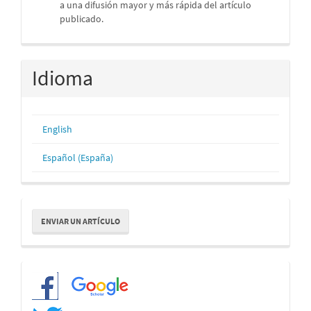
a una difusión mayor y más rápida del artículo
publicado.
Idioma
English
Español (España)
Enviar
ENVIAR UN ARTÍCULO
un
artículo
Redes