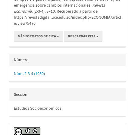
artículo
emergencia sobre cambios internacionales.
Revista
Economía
, (2-3-4), 8–10. Recuperado a partir de
https://revistadigital.uce.edu.ec/index.php/ECONOMIA/articl
e/view/5476
MÁS FORMATOS DE CITA
DESCARGAR CITA
Número
Núm. 2-3-4 (1950)
Sección
Estudios Socioeconómicos