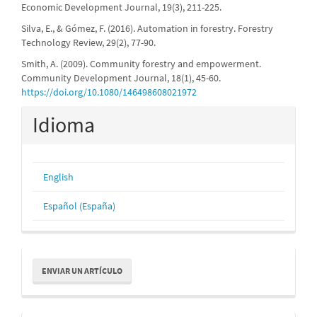
Economic Development Journal, 19(3), 211-225.
Silva, E., & Gómez, F. (2016). Automation in forestry. Forestry
Technology Review, 29(2), 77-90.
Smith, A. (2009). Community forestry and empowerment.
Community Development Journal, 18(1), 45-60.
https://doi.org/10.1080/146498608021972
Idioma
English
Español (España)
Enviar
ENVIAR UN ARTÍCULO
un
artículo