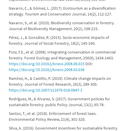
Navarro, C., & Gómez, L. (2017). Ecotourism as a diversification
strategy. Tourism and Conservation Journal, 14(2), 112-127.
Navarro, S., et al. (2010). Biodiversity conservation in forestry.
Journal of Biodiversity Management, 20(2), 198-215.
Pérez, J., & González, R. (2015). Socio-economic impacts of
forestry. Journal of Social Forestry, 18(2), 145-160.
Putz, F.E., et al. (2008). Integrating conservation in commercial
forestry. Forest Ecology and Management, 256(9), 1434-1443.
https://doi.org/10.1016/j.foreco.2008.06.015
DOI:
https://doi.org/10.1016/j.foreco.2008.03.036
Ramírez, H., & Castillo, P. (2019). Climate change impacts on
forestry. Journal of Forest Research, 26(3), 289-300.
https://doi.org/10.1007/s11676-018-0847-1
Rodríguez, M., & Álvarez, S. (2017). Government policies for
sustainable forestry. public Policy Journal, 13(1), 65-78.
Santos, T., et al. (2018). Enforcement of forest laws.
Environmental Policy Review, 21(4), 301-320.
Silva, A. (2016). Government incentives for sustainable forestry.