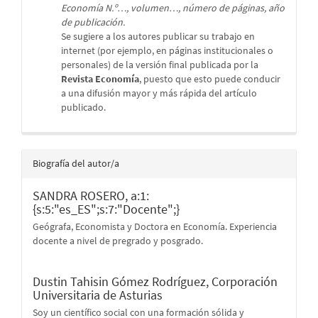
Economía N.º…, volumen…, número de páginas, año
de publicación.
Se sugiere a los autores publicar su trabajo en
internet (por ejemplo, en páginas institucionales o
personales) de la versión final publicada por la
Revista Economía
, puesto que esto puede conducir
a una difusión mayor y más rápida del artículo
publicado.
Biografía del autor/a
SANDRA ROSERO,
a:1:
{s:5:"es_ES";s:7:"Docente";}
Geógrafa, Economista y Doctora en Economía. Experiencia
docente a nivel de pregrado y posgrado.
Dustin Tahisin Gómez Rodríguez,
Corporación
Universitaria de Asturias
Soy un científico social con una formación sólida y