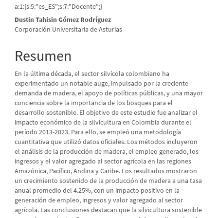
a:1:{s:5:"es_ES";s:7:"Docente";}
principal
Dustin Tahisin Gómez Rodríguez
del
Corporación Universitaria de Asturias
artículo
Resumen
En la última década, el sector silvícola colombiano ha
experimentado un notable auge, impulsado por la creciente
demanda de madera, el apoyo de políticas públicas, y una mayor
conciencia sobre la importancia de los bosques para el
desarrollo sostenible. El objetivo de este estudio fue analizar el
impacto económico de la silvicultura en Colombia durante el
período 2013-2023. Para ello, se empleó una metodología
cuantitativa que utilizó datos oficiales. Los métodos incluyeron
el análisis de la producción de madera, el empleo generado, los
ingresos y el valor agregado al sector agrícola en las regiones
Amazónica, Pacífico, Andina y Caribe. Los resultados mostraron
un crecimiento sostenido de la producción de madera a una tasa
anual promedio del 4.25%, con un impacto positivo en la
generación de empleo, ingresos y valor agregado al sector
agrícola. Las conclusiones destacan que la silvicultura sostenible