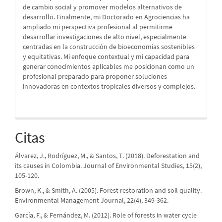
de cambio social y promover modelos alternativos de
desarrollo. Finalmente, mi Doctorado en Agrociencias ha
ampliado mi perspectiva profesional al permitirme
desarrollar investigaciones de alto nivel, especialmente
centradas en la construcción de bioeconomías sostenibles
y equitativas. Mi enfoque contextual y mi capacidad para
generar conocimientos aplicables me posicionan como un
profesional preparado para proponer soluciones
innovadoras en contextos tropicales diversos y complejos.
Citas
Álvarez, J., Rodríguez, M., & Santos, T. (2018). Deforestation and
its causes in Colombia. Journal of Environmental Studies, 15(2),
105-120.
Brown, K., & Smith, A. (2005). Forest restoration and soil quality.
Environmental Management Journal, 22(4), 349-362.
García, F., & Fernández, M. (2012). Role of forests in water cycle