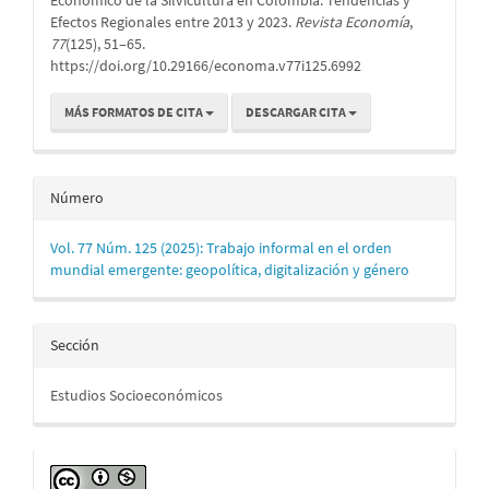
Efectos Regionales entre 2013 y 2023.
Revista Economía
,
77
(125), 51–65.
https://doi.org/10.29166/economa.v77i125.6992
MÁS FORMATOS DE CITA
DESCARGAR CITA
Número
Vol. 77 Núm. 125 (2025): Trabajo informal en el orden
mundial emergente: geopolítica, digitalización y género
Sección
Estudios Socioeconómicos