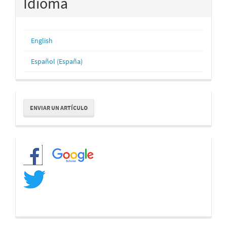
Idioma
English
Español (España)
Enviar
ENVIAR UN ARTÍCULO
un
artículo
Redes