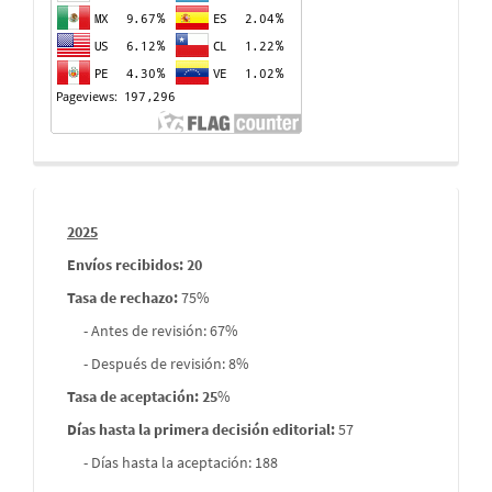
visitas
Informes
2025
envios
Envíos recibidos: 20
Tasa de rechazo
:
75%
- Antes de revisión: 67%
- Después de revisión: 8%
Tasa de aceptación: 25
%
Días hasta la primera decisión editorial:
57
- Días hasta la aceptación: 188