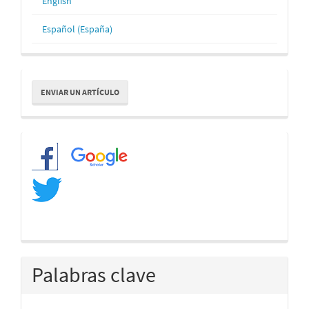
English
Español (España)
Enviar
ENVIAR UN ARTÍCULO
un
artículo
Redes
Palabras clave