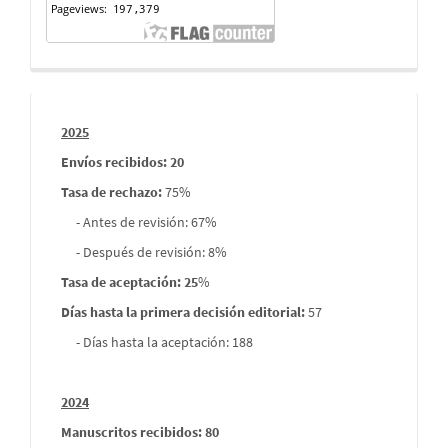
Informes
2025
envios
Envíos recibidos: 20
Tasa de rechazo
:
75%
- Antes de revisión: 67%
- Después de revisión: 8%
Tasa de aceptación: 25
%
Días hasta la primera decisión editorial:
57
- Días hasta la aceptación: 188
2024
Manuscritos recibidos: 80