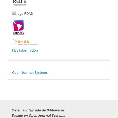
Más información
Desarrollado
Open Journal Systems
por
Sistema Integrado de Bibliotecas
Basado en Open Journal Systems