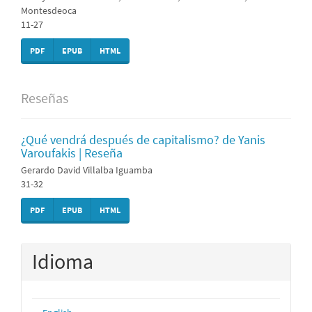
Montesdeoca
11-27
PDF
EPUB
HTML
Reseñas
¿Qué vendrá después de capitalismo? de Yanis
Varoufakis | Reseña
Gerardo David Villalba Iguamba
31-32
PDF
EPUB
HTML
Idioma