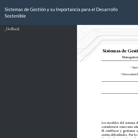
Volver
a
Sistemas de Gestión y su Importancia para el Desarrollo
los
Sostenible
detalles
del
artículo