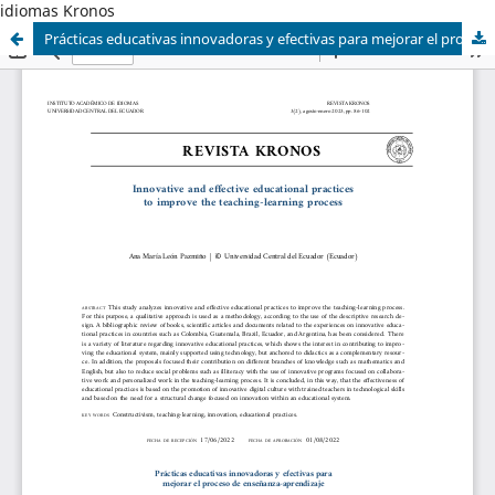
idiomas Kronos
Prácticas educativas innovadoras y efectivas para mejorar el proceso de enseñanza-aprendizaje