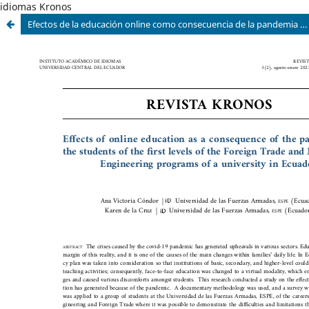
idiomas Kronos
Efectos de la educación online como consecuencia de la pandemia en los estudiantes de los primeros niveles de las carreras de Comercio Exterior e Ingeniería Mecánica de una universidad en Ecuador