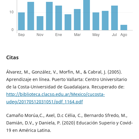
Citas
Álvarez, M., González, V., Morfin, M., & Cabral, J. (2005).
Aprendizaje en línea. Puerto Vallarta: Centro Universitario
de la Costa-Universidad de Guadalajara. Recuperado de:
http://biblioteca.clacso.edu.ar/Mexico/cucosta-
udeg/20170512031051/pdf_1164.pdf
Camaño Morúa,C., Axel, D.c Célia, C., Bernardo Sfredo, M.,
Damián, D.V., y Daniela, P. (2020) Educación Superio y Covid-
19 en América Latina.