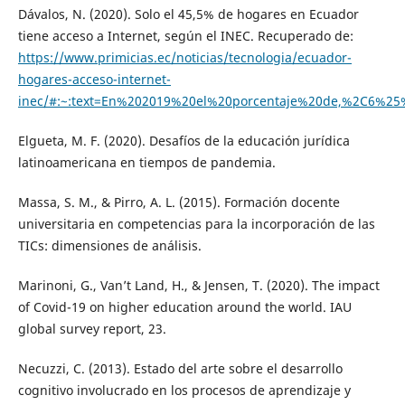
Dávalos, N. (2020). Solo el 45,5% de hogares en Ecuador
tiene acceso a Internet, según el INEC. Recuperado de:
https://www.primicias.ec/noticias/tecnologia/ecuador-
hogares-acceso-internet-
inec/#:~:text=En%202019%20el%20porcentaje%20de,%2C6%2
Elgueta, M. F. (2020). Desafíos de la educación jurídica
latinoamericana en tiempos de pandemia.
Massa, S. M., & Pirro, A. L. (2015). Formación docente
universitaria en competencias para la incorporación de las
TICs: dimensiones de análisis.
Marinoni, G., Van’t Land, H., & Jensen, T. (2020). The impact
of Covid-19 on higher education around the world. IAU
global survey report, 23.
Necuzzi, C. (2013). Estado del arte sobre el desarrollo
cognitivo involucrado en los procesos de aprendizaje y