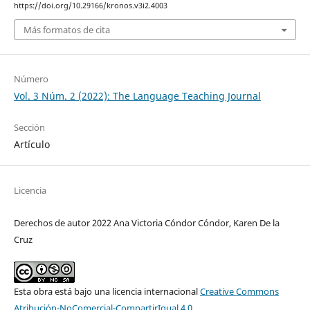
https://doi.org/10.29166/kronos.v3i2.4003
Más formatos de cita
Número
Vol. 3 Núm. 2 (2022): The Language Teaching Journal
Sección
Artículo
Licencia
Derechos de autor 2022 Ana Victoria Cóndor Cóndor, Karen De la
Cruz
Esta obra está bajo una licencia internacional
Creative Commons
Atribución-NoComercial-CompartirIgual 4.0
.