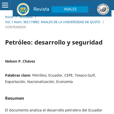
Inicio
/
Archivos
/
Vol. 1 Núm. 363 (1988): ANALES DE LA UNIVERSIDAD DE QUITO
/
CONTENIDOS
Petróleo: desarrollo y seguridad
Nelson P. Chávez
Palabras clave:
Petróleo, Ecuador, CEPE, Texaco-Gulf,
Exportación, Nacionalización, Economía
Resumen
El documento analiza el desarrollo petrolero del Ecuador