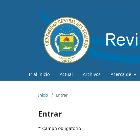
Ir al inicio
Actual
Archivos
Acerca de
Inicio
/
Entrar
Entrar
* Campo obligatorio