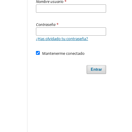
Nombre usuario
*
Contraseña
*
¿Has olvidado tu contraseña?
Mantenerme conectado
Entrar