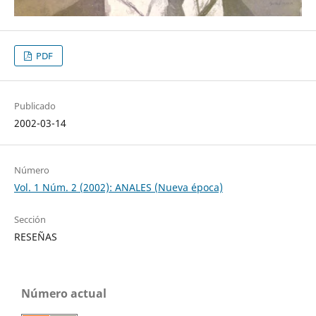
PDF
Publicado
2002-03-14
Número
Vol. 1 Núm. 2 (2002): ANALES (Nueva época)
Sección
RESEÑAS
Número actual