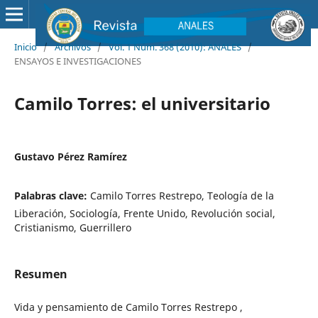
Inicio
/
Archivos
/
Vol. 1 Núm. 368 (2010): ANALES
/
ENSAYOS E INVESTIGACIONES
Camilo Torres: el universitario
Gustavo Pérez Ramírez
Palabras clave:
Camilo Torres Restrepo, Teología de la
Liberación, Sociología, Frente Unido, Revolución social,
Cristianismo, Guerrillero
Resumen
Vida y pensamiento de Camilo Torres Restrepo ,