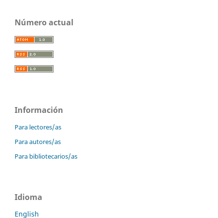
Número actual
Información
Para lectores/as
Para autores/as
Para bibliotecarios/as
Idioma
English