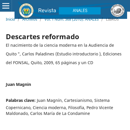
Inicio
/
Archivos
/
Vol. 1 Núm. 368 (2010): ANALES
/
LIBROS
Descartes reformado
El nacimiento de la ciencia moderna en la Audiencia de
Quito ”, Carlos Paladines (Estudio introductorio ), Ediciones
del FONSAL, Quito, 2009, 65 páginas y un CD
Juan Magnin
Palabras clave:
Juan Magnín, Cartesianismo, Sistema
Copernicano, Ciencia moderna, Filosofía, Pedro Vicente
Maldonado, Carlos María de La Condamine