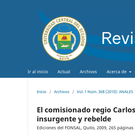
Ir al inicio
Actual
Archivos
Acerca de
Inicio
/
Archivos
/
Vol. 1 Núm. 368 (2010): ANALES
El comisionado regio Carlos
insurgente y rebelde
Ediciones del FONSAL, Quito, 2009, 265 páginas