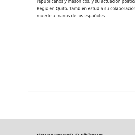
republicanos y masónicos, y su actuación polít
Regio en Quito. También estudia su colaboración
muerte a manos de los españoles