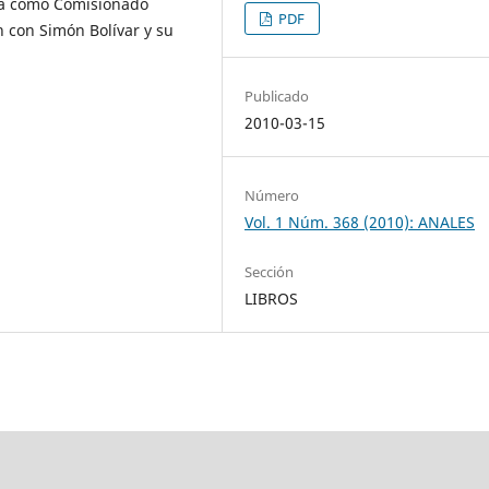
ica como Comisionado
PDF
 con Simón Bolívar y su
Publicado
2010-03-15
Número
Vol. 1 Núm. 368 (2010): ANALES
Sección
LIBROS