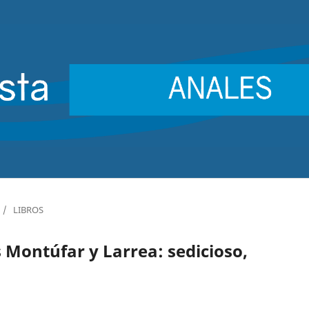
/
LIBROS
 Montúfar y Larrea: sedicioso,