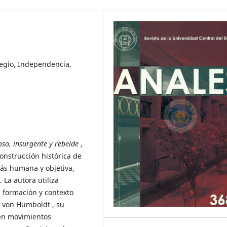
egio, Independencia,
so, insurgente y rebelde
,
onstrucción histórica de
más humana y objetiva,
. La autora utiliza
, formación y contexto
r von Humboldt , su
 en movimientos