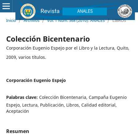
Inicio
/
Archivos
/
Vol. 1 Núm. 368 (2010): ANALES
/
LIBROS
Colección Bicentenario
Corporación Eugenio Espejo por el Libro y la Lectura, Quito,
2009, varios títulos.
Corporación Eugenio Espejo
Palabras clave:
Colección Bicentenaria, Campaña Eugenio
Espejo, Lectura, Publicación, Libros, Calidad editorial,
Aceptación
Resumen