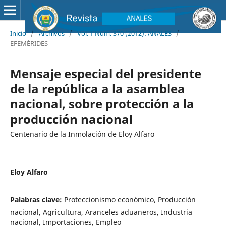
Inicio
/
Archivos
/
Vol. 1 Núm. 370 (2012): ANALES
/
EFEMÉRIDES
Mensaje especial del presidente
de la república a la asamblea
nacional, sobre protección a la
producción nacional
Centenario de la Inmolación de Eloy Alfaro
Eloy Alfaro
Palabras clave:
Proteccionismo económico, Producción
nacional, Agricultura, Aranceles aduaneros, Industria
nacional, Importaciones, Empleo