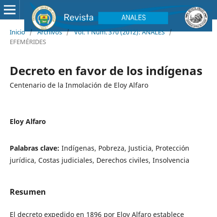
Inicio
/
Archivos
/
Vol. 1 Núm. 370 (2012): ANALES
/
EFEMÉRIDES
Decreto en favor de los indígenas
Centenario de la Inmolación de Eloy Alfaro
Eloy Alfaro
Palabras clave:
Indígenas, Pobreza, Justicia, Protección
jurídica, Costas judiciales, Derechos civiles, Insolvencia
Resumen
El decreto expedido en 1896 por Eloy Alfaro establece