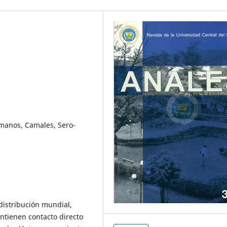
umanos, Camales, Sero-
distribución mundial,
ntienen contacto directo