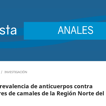
/
INVESTIGACIÓN
revalencia de anticuerpos contra
res de camales de la Región Norte del