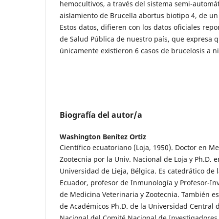
hemocultivos, a través del sistema semi-automát
aislamiento de Brucella abortus biotipo 4, de un
Estos datos, difieren con los datos oficiales repo
de Salud Pública de nuestro país, que expresa q
únicamente existieron 6 casos de brucelosis a ni
Biografía del autor/a
Washington Benítez Ortiz
Científico ecuatoriano (Loja, 1950). Doctor en Me
Zootecnia por la Univ. Nacional de Loja y Ph.D. 
Universidad de Lieja, Bélgica. Es catedrático de 
Ecuador, profesor de Inmunología y Profesor-Inv
de Medicina Veterinaria y Zootecnia. También e
de Académicos Ph.D. de la Universidad Central 
Nacional del Comité Nacional de Investigadore