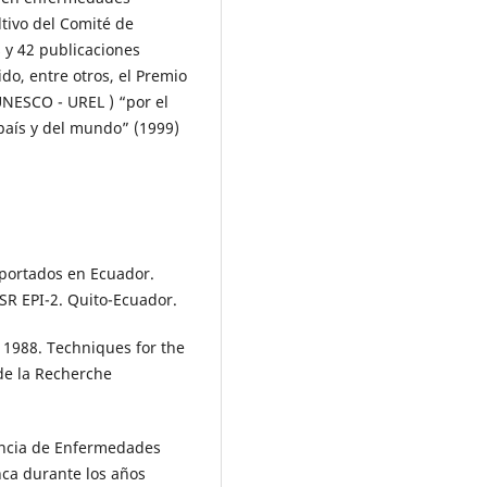
ltivo del Comité de
 y 42 publicaciones
ido, entre otros, el Premio
UNESCO - UREL ) “por el
 país y del mundo” (1999)
eportados en Ecuador.
R EPI-2. Quito-Ecuador.
. 1988. Techniques for the
 de la Recherche
lencia de Enfermedades
ca durante los años