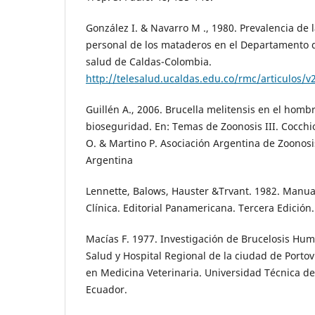
González I. & Navarro M ., 1980. Prevalencia de l
personal de los mataderos en el Departamento d
salud de Caldas-Colombia.
http://telesalud.ucaldas.edu.co/rmc/articulos/
Guillén A., 2006. Brucella melitensis en el hombr
bioseguridad. En: Temas de Zoonosis III. Cocchio
O. & Martino P. Asociación Argentina de Zoonosi
Argentina
Lennette, Balows, Hauster &Trvant. 1982. Manua
Clínica. Editorial Panamericana. Tercera Edición
Macías F. 1977. Investigación de Brucelosis Hum
Salud y Hospital Regional de la ciudad de Portov
en Medicina Veterinaria. Universidad Técnica de
Ecuador.