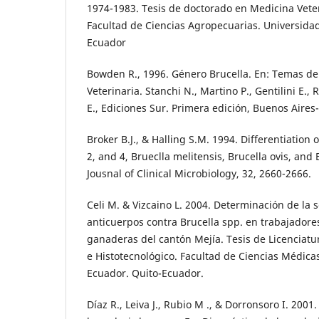
1974-1983. Tesis de doctorado en Medicina Veter
Facultad de Ciencias Agropecuarias. Universida
Ecuador
Bowden R., 1996. Género Brucella. En: Temas de
Veterinaria. Stanchi N., Martino P., Gentilini E.
E., Ediciones Sur. Primera edición, Buenos Aires
Broker B.J., & Halling S.M. 1994. Differentiation 
2, and 4, Brueclla melitensis, Brucella ovis, and 
Jousnal of Clinical Microbiology, 32, 2660-2666.
Celi M. & Vizcaino L. 2004. Determinación de la 
anticuerpos contra Brucella spp. en trabajadore
ganaderas del cantón Mejía. Tesis de Licenciatur
e Histotecnológico. Facultad de Ciencias Médica
Ecuador. Quito-Ecuador.
Díaz R., Leiva J., Rubio M ., & Dorronsoro I. 2001