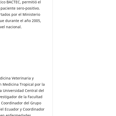
ico BACTEC, permitió el
 paciente sero-positivo.
rtados por el Ministerio
ue durante el año 2005,
vel nacional.
dicina Veterinaria y
en Medicina Tropical por la
la Universidad Central del
estigador de la Facultad
s Coordinador del Grupo
del Ecuador y Coordinador
s en enfermedades