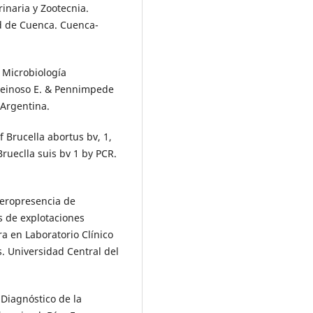
inaria y Zootecnia.
d de Cuenca. Cuenca-
 Microbiología
, Reinoso E. & Pennimpede
-Argentina.
of Brucella abortus bv, 1,
Brueclla suis bv 1 by PCR.
seropresencia de
s de explotaciones
a en Laboratorio Clínico
s. Universidad Central del
. Diagnóstico de la