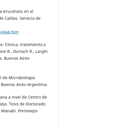
a brucelosis en el
e Caldas. Servicio de
v2e4a4.htm
e: Clínica, tratamiento y
ne R., Durlach R., Larghi
s. Buenos Aires-
l de Microbiología
. Buenos Aires-Argentina.
ana a nivel de Centro de
iejo. Tesis de Doctorado
 Manabí. Portoviejo-