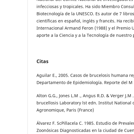
infecciosas y tropicales. Ha sido Miembro Consu
Biotecnología de la UNESCO. Es autor de 7 libros
científicas en español, inglés y francés. Ha recib
Internacional Armand Feron (1988) y el Premio 
aporte a la Ciencia y a la Tecnología de nuestro
Citas
Aguilar E., 2005. Casos de brucelosis humana r
Departamento de Epidemiología. Reporte del M S
Alton G.G., Jones L.M ., Angus R.D. & Verger J.M 
brucellosis Laboratory lst edn. Institut National
Agronomique, Paris (France)
Álvarez F. ScPillacela C. 1985. Estudio de Preva
Zoonósicas Diagnosticadas en la ciudad de Cuen