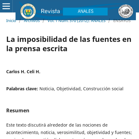
Inicio
/
Archivos
/
Vol. 1 Núm. 370 (2012): ANALES
/
ENSAYOS
La imposibilidad de las fuentes en
la prensa escrita
Carlos H. Celi H.
Palabras clave:
Noticia, Objetividad, Construcción social
Resumen
Este texto discutirá alrededor de las nociones de
acontecimiento, noticia, verosimilitud, objetividad y fuentes;