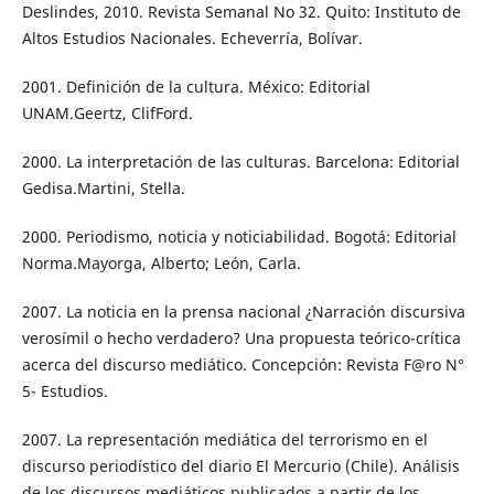
Deslindes, 2010. Revista Semanal No 32. Quito: Instituto de
Altos Estudios Nacionales. Echeverría, Bolívar.
2001. Definición de la cultura. México: Editorial
UNAM.Geertz, ClifFord.
2000. La interpretación de las culturas. Barcelona: Editorial
Gedisa.Martini, Stella.
2000. Periodismo, noticia y noticiabilidad. Bogotá: Editorial
Norma.Mayorga, Alberto; León, Carla.
2007. La noticia en la prensa nacional ¿Narración discursiva
verosímil o hecho verdadero? Una propuesta teórico-crítica
acerca del discurso mediático. Concepción: Revista F@ro N°
5- Estudios.
2007. La representación mediática del terrorismo en el
discurso periodístico del diario El Mercurio (Chile). Análisis
de los discursos mediáticos publicados a partir de los