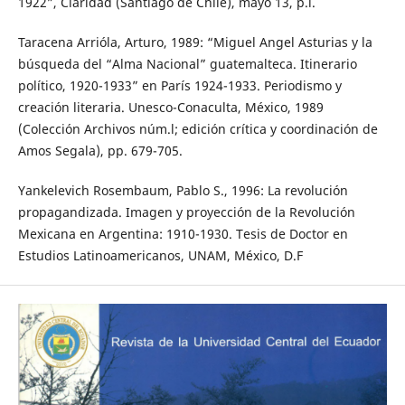
1922”, Claridad (Santiago de Chile), mayo 13, p.l.
Taracena Arrióla, Arturo, 1989: “Miguel Angel Asturias y la
búsqueda del “Alma Nacional” guatemalteca. Itinerario
político, 1920-1933” en París 1924-1933. Periodismo y
creación literaria. Unesco-Conaculta, México, 1989
(Colección Archivos núm.l; edición crítica y coordinación de
Amos Segala), pp. 679-705.
Yankelevich Rosembaum, Pablo S., 1996: La revolución
propagandizada. Imagen y proyección de la Revolución
Mexicana en Argentina: 1910-1930. Tesis de Doctor en
Estudios Latinoamericanos, UNAM, México, D.F