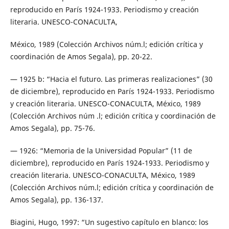
reproducido en París 1924-1933. Periodismo y creación
literaria. UNESCO-CONACULTA,
México, 1989 (Colección Archivos núm.l; edición crítica y
coordinación de Amos Segala), pp. 20-22.
— 1925 b: “Hacia el futuro. Las primeras realizaciones” (30
de diciembre), reproducido en París 1924-1933. Periodismo
y creación literaria. UNESCO-CONACULTA, México, 1989
(Colección Archivos núm .l; edición crítica y coordinación de
Amos Segala), pp. 75-76.
— 1926: “Memoria de la Universidad Popular” (11 de
diciembre), reproducido en París 1924-1933. Periodismo y
creación literaria. UNESCO-CONACULTA, México, 1989
(Colección Archivos núm.l; edición crítica y coordinación de
Amos Segala), pp. 136-137.
Biagini, Hugo, 1997: “Un sugestivo capítulo en blanco: los