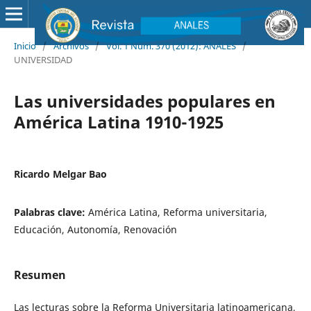
Inicio
/
Archivos
/
Vol. 1 Núm. 370 (2012): ANALES
/
UNIVERSIDAD
Las universidades populares en
América Latina 1910-1925
Ricardo Melgar Bao
Palabras clave:
América Latina, Reforma universitaria,
Educación, Autonomía, Renovación
Resumen
Las lecturas sobre la Reforma Universitaria latinoamericana,