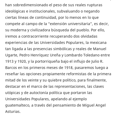
han sobredimensionado el peso de sus reales rupturas
ideológicas e institucionales, subvaluando o negando
ciertas líneas de continuidad, por lo menos en lo que
compete al campo de la “extensión universitaria”, es decir,
su moderna y civilizadora búsqueda del pueblo. Por ello,
iremos a contracorriente recuperando dos olvidadas
experiencias de las Universidades Populares, la mexicana
tan ligada a las presencias simbólicas y reales de Manuel
Ugarte, Pedro Henríquez Ureña y Lombardo Toledano entre
1913 y 1920, y la portorriqueña bajo el influjo de Julio R.
Barcos en los primeros meses de 1918, pasaremos luego a
reseñar las opciones propiamente reformistas de la primera
mitad de los veinte y su quiebre político, para finalmente,
destacar en el marco de las representaciones, las claves
utópicas y de autoctonía política que portaron las
Universidades Populares, apelando al ejemplo
guatemalteco, a través del pensamiento de Miguel Angel
Asturias.