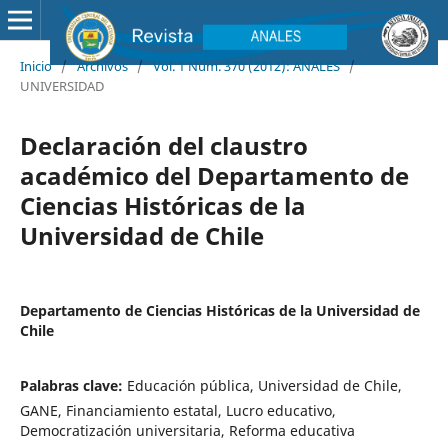
Inicio
/
Archivos
/
Vol. 1 Núm. 370 (2012): ANALES
/
UNIVERSIDAD
Declaración del claustro
académico del Departamento de
Ciencias Históricas de la
Universidad de Chile
Departamento de Ciencias Históricas de la Universidad de
Chile
Palabras clave:
Educación pública, Universidad de Chile,
GANE, Financiamiento estatal, Lucro educativo,
Democratización universitaria, Reforma educativa