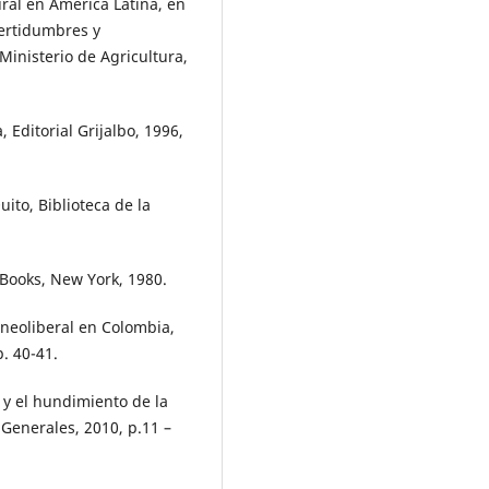
ural en América Latina, en
certidumbres y
Ministerio de Agricultura,
 Editorial Grijalbo, 1996,
uito, Biblioteca de la
 Books, New York, 1980.
 neoliberal en Colombia,
. 40-41.
o y el hundimiento de la
Generales, 2010, p.11 –