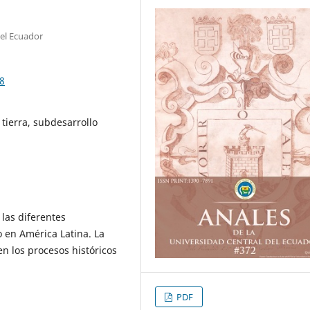
del Ecuador
88
tierra, subdesarrollo
 las diferentes
o en América Latina. La
en los procesos históricos
PDF