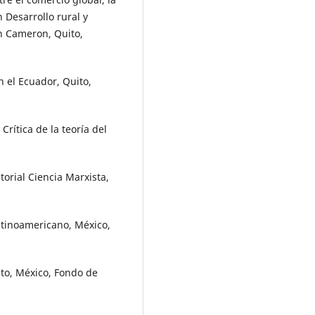
n Desarrollo rural y
on Cameron, Quito,
n el Ecuador, Quito,
rítica de la teoría del
torial Ciencia Marxista,
atinoamericano, México,
nto, México, Fondo de