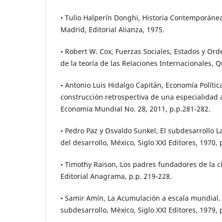
• Tulio Halperín Donghi, Historia Contemporáne
Madrid, Editorial Alianza, 1975.
• Robert W. Cox, Fuerzas Sociales, Estados y Or
de la teoría de las Relaciones Internacionales, Qu
• Antonio Luis Hidalgo Capitán, Economía Política
construcción retrospectiva de una especialidad 
Economía Mundial No. 28, 2011, p.p.281-282.
• Pedro Paz y Osvaldo Sunkel, El subdesarrollo L
del desarrollo, México, Siglo XXI Editores, 1970, 
• Timothy Raison, Los padres fundadores de la ci
Editorial Anagrama, p.p. 219-228.
• Samir Amín, La Acumulación a escala mundial. C
subdesarrollo, Mèxico, Siglo XXI Editores, 1979, p