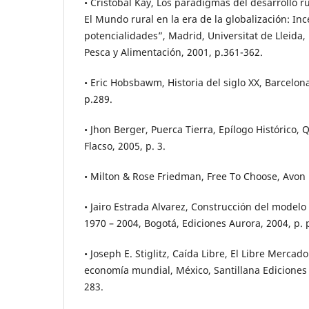
• Cristóbal Kay, Los paradigmas del desarrollo r
El Mundo rural en la era de la globalización: In
potencialidades”, Madrid, Universitat de Lleida, 
Pesca y Alimentación, 2001, p.361-362.
• Eric Hobsbawm, Historia del siglo XX, Barcelona,
p.289.
• Jhon Berger, Puerca Tierra, Epílogo Histórico, Q
Flacso, 2005, p. 3.
• Milton & Rose Friedman, Free To Choose, Avon
• Jairo Estrada Alvarez, Construcción del modelo
1970 – 2004, Bogotá, Ediciones Aurora, 2004, p. p
• Joseph E. Stiglitz, Caída Libre, El Libre Mercad
economía mundial, México, Santillana Ediciones 
283.