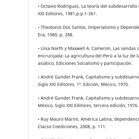
• Octavio Rodríguez, La teoría del subdesarrollo 
XXI Editores, 1981,p.p.1-361.
• Theotonio Dos Santos, Imperialismo y Depende
Era, 1980, p. 288.
• Liisa North y Maxwell A. Cameron, Las sendas 
encrucijada: La agricultura del Perú a la luz de l
asiático, Ediciones Socialismo y participación.
• André Gunder Frank, Capitalismo y subdesarrol
Siglo XXI Editores, 1ª. Edición, Mécico, 1970.
• André Gunder Frank, Capitalismo y subdesarrol
México, Siglo XXI Editores, tercera edición, 1976.
• Ruy Mauro Marini, América Latina, dependenci
Clacso Coediciones, 2008, p. 111.