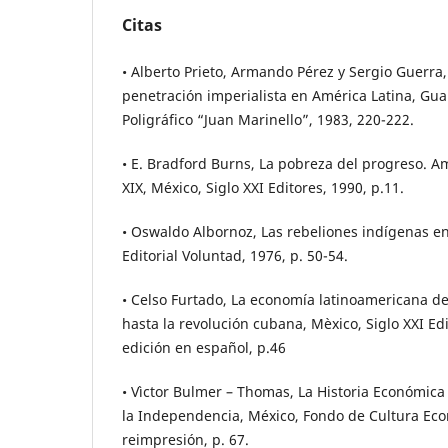
Citas
• Alberto Prieto, Armando Pérez y Sergio Guerra, 
penetración imperialista en América Latina, G
Poligráfico “Juan Marinello”, 1983, 220-222.
• E. Bradford Burns, La pobreza del progreso. Am
XIX, México, Siglo XXI Editores, 1990, p.11.
• Oswaldo Albornoz, Las rebeliones indígenas en
Editorial Voluntad, 1976, p. 50-54.
• Celso Furtado, La economía latinoamericana de
hasta la revolución cubana, Mèxico, Siglo XXI Edi
edición en español, p.46
• Vìctor Bulmer – Thomas, La Historia Económic
la Independencia, México, Fondo de Cultura Ec
reimpresión, p. 67.