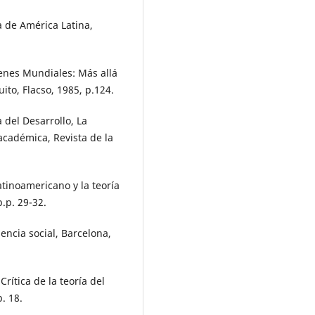
a de América Latina,
denes Mundiales: Más allá
ito, Flacso, 1985, p.124.
 del Desarrollo, La
académica, Revista de la
atinoamericano y la teoría
p.p. 29-32.
encia social, Barcelona,
rítica de la teoría del
. 18.