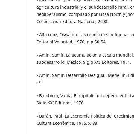
agricultura industrial y el subdesarrollo rural, e
neoliberalismo, compilado por Lissa North y Jh
Corporación Editora Nacional, 2008.
• Albornoz, Oswaldo, Las rebeliones indígenas e
Editorial Voluntad, 1976, p.p.50-54.
• Amin, Samir, La acumulación a escala mundial. C
subdesarrollo, México, Siglo XXI Editores, 1971.
• Amin, Samir, Desarrollo Desigual, Medellín, Edi
s/f
• Bambirra, Vania, El capitalismo dependiente L
Siglo XXI Editores, 1976.
• Barán, Paúl, La Economía Política del Crecimie
Cultura Económica, 1975.p. 83.