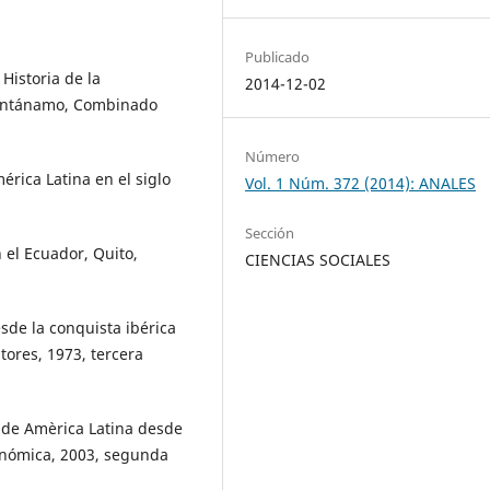
Publicado
Historia de la
2014-12-02
uantánamo, Combinado
Número
érica Latina en el siglo
Vol. 1 Núm. 372 (2014): ANALES
Sección
 el Ecuador, Quito,
CIENCIAS SOCIALES
sde la conquista ibérica
tores, 1973, tercera
a de Amèrica Latina desde
onómica, 2003, segunda