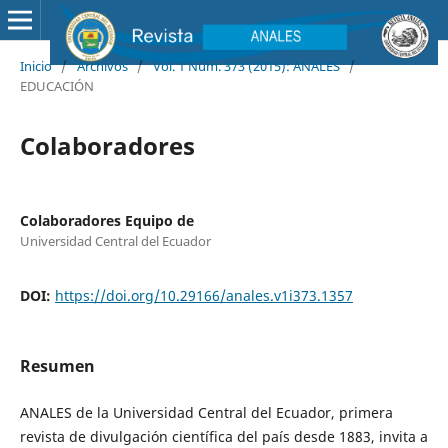
Inicio
/
Archivos
/
Vol. 1 Núm. 373 (2015): ANALES
/
EDUCACIÓN
Colaboradores
Colaboradores Equipo de
Universidad Central del Ecuador
DOI:
https://doi.org/10.29166/anales.v1i373.1357
Resumen
ANALES de la Universidad Central del Ecuador, primera
revista de divulgación científica del país desde 1883, invita a